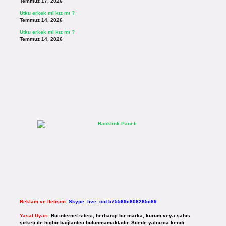
Temmuz 17, 2026
Utku erkek mi kız mı ?
Temmuz 14, 2026
Utku erkek mi kız mı ?
Temmuz 14, 2026
Reklam ve İletişim:
Skype: live:.cid.575569c608265c69
Yasal Uyarı:
Bu internet sitesi, herhangi bir marka, kurum veya şahıs
şirketi ile hiçbir bağlantısı bulunmamaktadır. Sitede yalnızca kendi