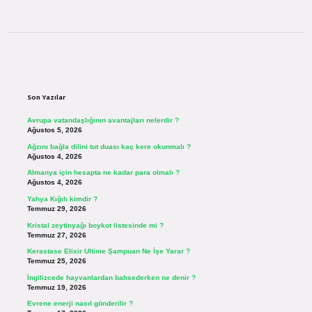
Sidebar
Son Yazılar
Avrupa vatandaşlığının avantajları nelerdir ?
Ağustos 5, 2026
Ağzını bağla dilini tut duası kaç kere okunmalı ?
Ağustos 4, 2026
Almanya için hesapta ne kadar para olmalı ?
Ağustos 4, 2026
Yahya Kığılı kimdir ?
Temmuz 29, 2026
Kristal zeytinyağı boykot listesinde mi ?
Temmuz 27, 2026
Kerastase Elixir Ultime Şampuan Ne İşe Yarar ?
Temmuz 25, 2026
İngilizcede hayvanlardan bahsederken ne denir ?
Temmuz 19, 2026
Evrene enerji nasıl gönderilir ?