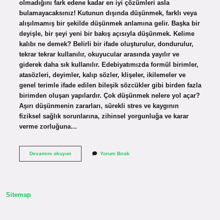
olmadığını fark edene kadar en iyi çözümleri asla
bulamayacaksınız! Kutunun dışında düşünmek, farklı veya
alışılmamış bir şekilde düşünmek anlamına gelir. Başka bir
deyişle, bir şeyi yeni bir bakış açısıyla düşünmek. Kelime
kalıbı ne demek? Belirli bir ifade oluşturulur, dondurulur,
tekrar tekrar kullanılır, okuyucular arasında yayılır ve
giderek daha sık kullanılır. Edebiyatımızda formül birimler,
atasözleri, deyimler, kalıp sözler, klişeler, ikilemeler ve
genel terimle ifade edilen bileşik sözcükler gibi birden fazla
birimden oluşan yapılardır. Çok düşünmek nelere yol açar?
Aşırı düşünmenin zararları, sürekli stres ve kaygının
fiziksel sağlık sorunlarına, zihinsel yorgunluğa ve karar
verme zorluğuna…
Kalıpların
Devamını okuyun
Yorum Bırak
Dışında
Ne
Demek
Sitemap