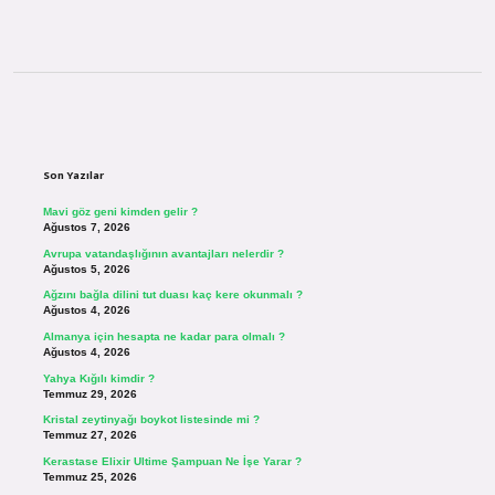
Sidebar
Son Yazılar
Mavi göz geni kimden gelir ?
Ağustos 7, 2026
Avrupa vatandaşlığının avantajları nelerdir ?
Ağustos 5, 2026
Ağzını bağla dilini tut duası kaç kere okunmalı ?
Ağustos 4, 2026
Almanya için hesapta ne kadar para olmalı ?
Ağustos 4, 2026
Yahya Kığılı kimdir ?
Temmuz 29, 2026
Kristal zeytinyağı boykot listesinde mi ?
Temmuz 27, 2026
Kerastase Elixir Ultime Şampuan Ne İşe Yarar ?
Temmuz 25, 2026