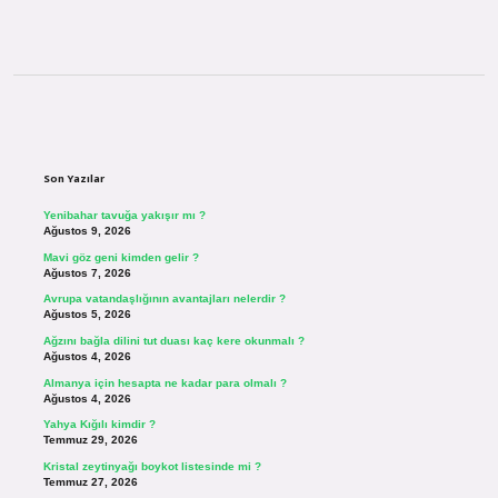
Sidebar
Son Yazılar
Yenibahar tavuğa yakışır mı ?
Ağustos 9, 2026
Mavi göz geni kimden gelir ?
Ağustos 7, 2026
Avrupa vatandaşlığının avantajları nelerdir ?
Ağustos 5, 2026
Ağzını bağla dilini tut duası kaç kere okunmalı ?
Ağustos 4, 2026
Almanya için hesapta ne kadar para olmalı ?
Ağustos 4, 2026
Yahya Kığılı kimdir ?
Temmuz 29, 2026
Kristal zeytinyağı boykot listesinde mi ?
Temmuz 27, 2026