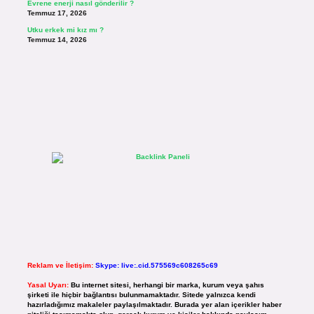
Evrene enerji nasıl gönderilir ?
Temmuz 17, 2026
Utku erkek mi kız mı ?
Temmuz 14, 2026
Reklam ve İletişim:
Skype: live:.cid.575569c608265c69
Yasal Uyarı:
Bu internet sitesi, herhangi bir marka, kurum veya şahıs
şirketi ile hiçbir bağlantısı bulunmamaktadır. Sitede yalnızca kendi
hazırladığımız makaleler paylaşılmaktadır. Burada yer alan içerikler haber