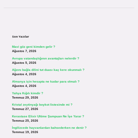
Sidebar
Son Yazılar
Mavi göz geni kimden gelir ?
Ağustos 7, 2026
Avrupa vatandaşlığının avantajları nelerdir ?
Ağustos 5, 2026
Ağzını bağla dilini tut duası kaç kere okunmalı ?
Ağustos 4, 2026
Almanya için hesapta ne kadar para olmalı ?
Ağustos 4, 2026
Yahya Kığılı kimdir ?
Temmuz 29, 2026
Kristal zeytinyağı boykot listesinde mi ?
Temmuz 27, 2026
Kerastase Elixir Ultime Şampuan Ne İşe Yarar ?
Temmuz 25, 2026
İngilizcede hayvanlardan bahsederken ne denir ?
Temmuz 19, 2026