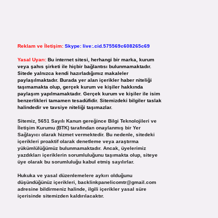
Reklam ve İletişim:
Skype: live:.cid.575569c608265c69
Yasal Uyarı:
Bu internet sitesi, herhangi bir marka, kurum
veya şahıs şirketi ile hiçbir bağlantısı bulunmamaktadır.
Sitede yalnızca kendi hazırladığımız makaleler
paylaşılmaktadır. Burada yer alan içerikler haber niteliği
taşımamakta olup, gerçek kurum ve kişiler hakkında
paylaşım yapılmamaktadır. Gerçek kurum ve kişiler ile isim
benzerlikleri tamamen tesadüfidir. Sitemizdeki bilgiler taslak
halindedir ve tavsiye niteliği taşımazlar.
Sitemiz, 5651 Sayılı Kanun gereğince Bilgi Teknolojileri ve
İletişim Kurumu (BTK) tarafından onaylanmış bir Yer
Sağlayıcı olarak hizmet vermektedir. Bu nedenle, sitedeki
içerikleri proaktif olarak denetleme veya araştırma
yükümlülüğümüz bulunmamaktadır. Ancak, üyelerimiz
yazdıkları içeriklerin sorumluluğunu taşımakta olup, siteye
üye olarak bu sorumluluğu kabul etmiş sayılırlar.
Hukuka ve yasal düzenlemelere aykırı olduğunu
düşündüğünüz içerikleri,
backlinkpanelicomtr@gmail.com
adresine bildirmeniz halinde, ilgili içerikler yasal süre
içerisinde sitemizden kaldırılacaktır.