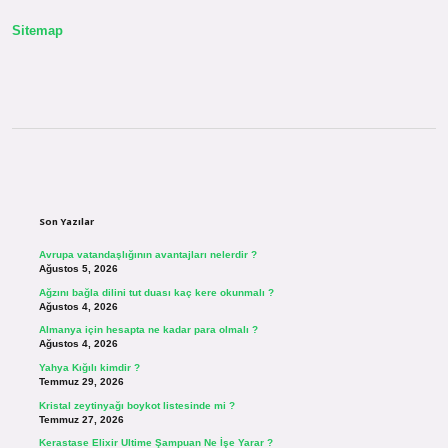
Sitemap
Sidebar
Son Yazılar
Avrupa vatandaşlığının avantajları nelerdir ?
Ağustos 5, 2026
Ağzını bağla dilini tut duası kaç kere okunmalı ?
Ağustos 4, 2026
Almanya için hesapta ne kadar para olmalı ?
Ağustos 4, 2026
Yahya Kığılı kimdir ?
Temmuz 29, 2026
Kristal zeytinyağı boykot listesinde mi ?
Temmuz 27, 2026
Kerastase Elixir Ultime Şampuan Ne İşe Yarar ?