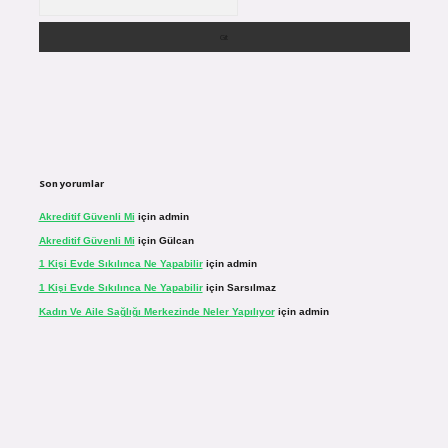
Son yorumlar
Akreditif Güvenli Mi
için
admin
Akreditif Güvenli Mi
için
Gülcan
1 Kişi Evde Sıkılınca Ne Yapabilir
için
admin
1 Kişi Evde Sıkılınca Ne Yapabilir
için
Sarsılmaz
Kadın Ve Aile Sağlığı Merkezinde Neler Yapılıyor
için
admin