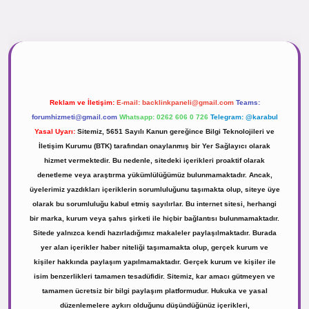
vdcasinogir.net
Reklam ve İletişim:
E-mail:
backlinkpaneli@gmail.com
Teams:
forumhizmeti@gmail.com
Whatsapp: 0262 606 0 726
Telegram: @karabul
Yasal Uyarı:
Sitemiz, 5651 Sayılı Kanun gereğince Bilgi Teknolojileri ve
İletişim Kurumu (BTK) tarafından onaylanmış bir Yer Sağlayıcı olarak
hizmet vermektedir. Bu nedenle, sitedeki içerikleri proaktif olarak
denetleme veya araştırma yükümlülüğümüz bulunmamaktadır. Ancak,
üyelerimiz yazdıkları içeriklerin sorumluluğunu taşımakta olup, siteye üye
olarak bu sorumluluğu kabul etmiş sayılırlar. Bu internet sitesi, herhangi
bir marka, kurum veya şahıs şirketi ile hiçbir bağlantısı bulunmamaktadır.
Sitede yalnızca kendi hazırladığımız makaleler paylaşılmaktadır. Burada
yer alan içerikler haber niteliği taşımamakta olup, gerçek kurum ve
kişiler hakkında paylaşım yapılmamaktadır. Gerçek kurum ve kişiler ile
isim benzerlikleri tamamen tesadüfidir. Sitemiz, kar amacı gütmeyen ve
tamamen ücretsiz bir bilgi paylaşım platformudur. Hukuka ve yasal
düzenlemelere aykırı olduğunu düşündüğünüz içerikleri,