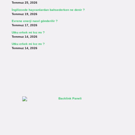
Temmuz 25, 2026
İngilizcede hayvanlardan bahsederken ne denir ?
Temmuz 19, 2026
Evrene enerji nasıl gönderilir ?
Temmuz 17, 2026
Utku erkek mi kız mı ?
Temmuz 14, 2026
Utku erkek mi kız mı ?
Temmuz 14, 2026