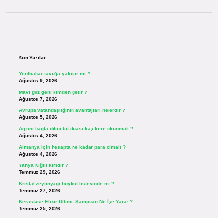
Sidebar
Son Yazılar
Yenibahar tavuğa yakışır mı ?
Ağustos 9, 2026
Mavi göz geni kimden gelir ?
Ağustos 7, 2026
Avrupa vatandaşlığının avantajları nelerdir ?
Ağustos 5, 2026
Ağzını bağla dilini tut duası kaç kere okunmalı ?
Ağustos 4, 2026
Almanya için hesapta ne kadar para olmalı ?
Ağustos 4, 2026
Yahya Kığılı kimdir ?
Temmuz 29, 2026
Kristal zeytinyağı boykot listesinde mi ?
Temmuz 27, 2026
Kerastase Elixir Ultime Şampuan Ne İşe Yarar ?
Temmuz 25, 2026