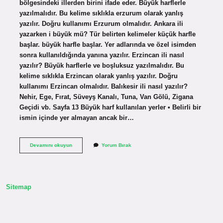
bölgesindeki illerden birini ifade eder. Büyük harflerle
yazılmalıdır. Bu kelime sıklıkla erzurum olarak yanlış
yazılır. Doğru kullanımı Erzurum olmalıdır. Ankara ili
yazarken i büyük mü? Tür belirten kelimeler küçük harfle
başlar. büyük harfle başlar. Yer adlarında ve özel isimden
sonra kullanıldığında yanına yazılır. Erzincan ili nasıl
yazılır? Büyük harflerle ve boşluksuz yazılmalıdır. Bu
kelime sıklıkla Erzincan olarak yanlış yazılır. Doğru
kullanımı Erzincan olmalıdır. Balıkesir ili nasıl yazılır?
Nehir, Ege, Fırat, Süveyş Kanalı, Tuna, Van Gölü, Zigana
Geçidi vb. Sayfa 13 Büyük harf kullanılan yerler • Belirli bir
ismin içinde yer almayan ancak bir…
Erzurum
Devamını okuyun
Yorum Bırak
Ili
Nasil
Yazilir
Sitemap