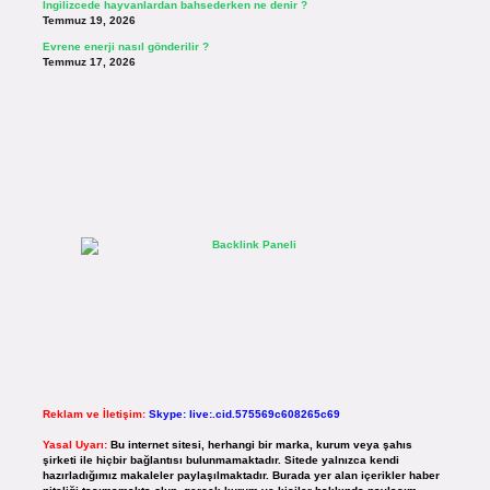
İngilizcede hayvanlardan bahsederken ne denir ?
Temmuz 19, 2026
Evrene enerji nasıl gönderilir ?
Temmuz 17, 2026
Reklam ve İletişim:
Skype: live:.cid.575569c608265c69
Yasal Uyarı:
Bu internet sitesi, herhangi bir marka, kurum veya şahıs
şirketi ile hiçbir bağlantısı bulunmamaktadır. Sitede yalnızca kendi
hazırladığımız makaleler paylaşılmaktadır. Burada yer alan içerikler haber