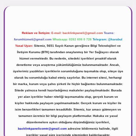
.net
Reklam ve İletişim:
E-mail:
backlinkpaneli@gmail.com
Teams:
forumhizmeti@gmail.com
Whatsapp: 0262 606 0 726
Telegram: @karabul
Yasal Uyarı:
Sitemiz, 5651 Sayılı Kanun gereğince Bilgi Teknolojileri ve
İletişim Kurumu (BTK) tarafından onaylanmış bir Yer Sağlayıcı olarak
hizmet vermektedir. Bu nedenle, sitedeki içerikleri proaktif olarak
denetleme veya araştırma yükümlülüğümüz bulunmamaktadır. Ancak,
üyelerimiz yazdıkları içeriklerin sorumluluğunu taşımakta olup, siteye üye
olarak bu sorumluluğu kabul etmiş sayılırlar. Bu internet sitesi, herhangi
bir marka, kurum veya şahıs şirketi ile hiçbir bağlantısı bulunmamaktadır.
Sitede yalnızca kendi hazırladığımız makaleler paylaşılmaktadır. Burada
yer alan içerikler haber niteliği taşımamakta olup, gerçek kurum ve
kişiler hakkında paylaşım yapılmamaktadır. Gerçek kurum ve kişiler ile
isim benzerlikleri tamamen tesadüfidir. Sitemiz, kar amacı gütmeyen ve
tamamen ücretsiz bir bilgi paylaşım platformudur. Hukuka ve yasal
düzenlemelere aykırı olduğunu düşündüğünüz içerikleri,
backlinkpanelicomtr@gmail.com
adresine bildirmeniz halinde, ilgili
içerikler yasal süre içerisinde sitemizden kaldırılacaktır.