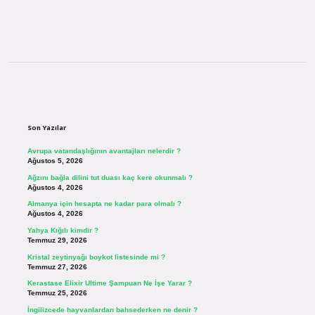
Sidebar
Son Yazılar
Avrupa vatandaşlığının avantajları nelerdir ?
Ağustos 5, 2026
Ağzını bağla dilini tut duası kaç kere okunmalı ?
Ağustos 4, 2026
Almanya için hesapta ne kadar para olmalı ?
Ağustos 4, 2026
Yahya Kığılı kimdir ?
Temmuz 29, 2026
Kristal zeytinyağı boykot listesinde mi ?
Temmuz 27, 2026
Kerastase Elixir Ultime Şampuan Ne İşe Yarar ?
Temmuz 25, 2026
İngilizcede hayvanlardan bahsederken ne denir ?