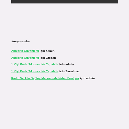
Son yorumlar
Akreditif Güvenli Mi
için
admin
Akreditif Güvenli Mi
için
Gülcan
1 Kişi Evde Sıkılınca Ne Yapabilir
için
admin
1 Kişi Evde Sıkılınca Ne Yapabilir
için
Sarsılmaz
Kadın Ve Aile Sağlığı Merkezinde Neler Yapılıyor
için
admin