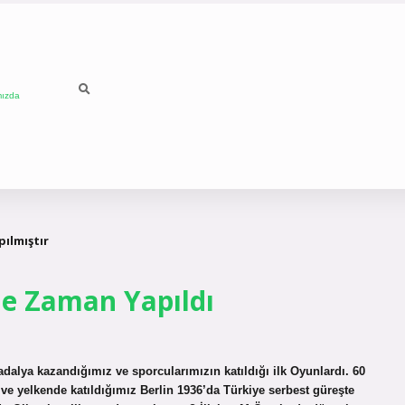
mızda
pılmıştır
Ne Zaman Yapıldı
dalya kazandığımız ve sporcularımızın katıldığı ilk Oyunlardı. 60
rim ve yelkende katıldığımız Berlin 1936’da Türkiye serbest güreşte