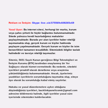
Reklam ve İletişim:
Skype: live:.cid.575569c608265c69
Yasal Uyarı:
Bu internet sitesi, herhangi bir marka, kurum
veya şahıs şirketi ile hiçbir bağlantısı bulunmamaktadır.
Sitede yalnızca kendi hazırladığımız makaleler
paylaşılmaktadır. Burada yer alan içerikler haber niteliği
taşımamakta olup, gerçek kurum ve kişiler hakkında
paylaşım yapılmamaktadır. Gerçek kurum ve kişiler ile isim
benzerlikleri tamamen tesadüfidir. Sitemizdeki bilgiler taslak
halindedir ve tavsiye niteliği taşımazlar.
Sitemiz, 5651 Sayılı Kanun gereğince Bilgi Teknolojileri ve
İletişim Kurumu (BTK) tarafından onaylanmış bir Yer
Sağlayıcı olarak hizmet vermektedir. Bu nedenle, sitedeki
içerikleri proaktif olarak denetleme veya araştırma
yükümlülüğümüz bulunmamaktadır. Ancak, üyelerimiz
yazdıkları içeriklerin sorumluluğunu taşımakta olup, siteye
üye olarak bu sorumluluğu kabul etmiş sayılırlar.
Hukuka ve yasal düzenlemelere aykırı olduğunu
düşündüğünüz içerikleri,
backlinkpanelicomtr@gmail.com
adresine bildirmeniz halinde, ilgili içerikler yasal süre
içerisinde sitemizden kaldırılacaktır.