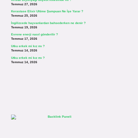
Temmuz 27, 2026
Kerastase Elixir Ultime Şampuan Ne İşe Yarar ?
Temmuz 25, 2026
İngilizcede hayvanlardan bahsederken ne denir ?
Temmuz 19, 2026
Evrene enerji nasıl gönderilir ?
Temmuz 17, 2026
Utku erkek mi kız mı ?
Temmuz 14, 2026
Utku erkek mi kız mı ?
Temmuz 14, 2026