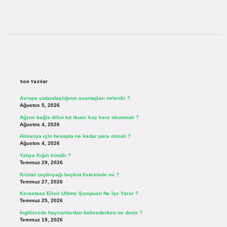
Sidebar
Son Yazılar
Avrupa vatandaşlığının avantajları nelerdir ?
Ağustos 5, 2026
Ağzını bağla dilini tut duası kaç kere okunmalı ?
Ağustos 4, 2026
Almanya için hesapta ne kadar para olmalı ?
Ağustos 4, 2026
Yahya Kığılı kimdir ?
Temmuz 29, 2026
Kristal zeytinyağı boykot listesinde mi ?
Temmuz 27, 2026
Kerastase Elixir Ultime Şampuan Ne İşe Yarar ?
Temmuz 25, 2026
İngilizcede hayvanlardan bahsederken ne denir ?
Temmuz 19, 2026