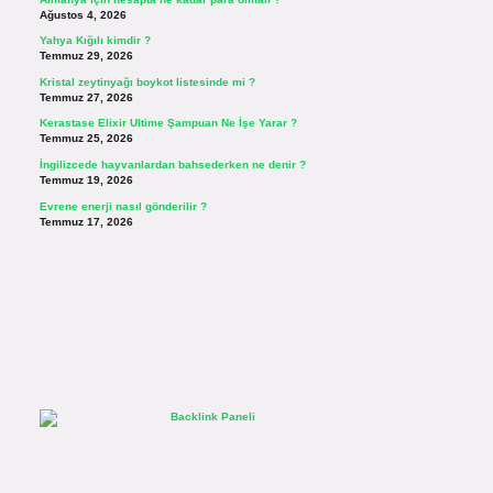
Ağustos 4, 2026
Yahya Kığılı kimdir ?
Temmuz 29, 2026
Kristal zeytinyağı boykot listesinde mi ?
Temmuz 27, 2026
Kerastase Elixir Ultime Şampuan Ne İşe Yarar ?
Temmuz 25, 2026
İngilizcede hayvanlardan bahsederken ne denir ?
Temmuz 19, 2026
Evrene enerji nasıl gönderilir ?
Temmuz 17, 2026