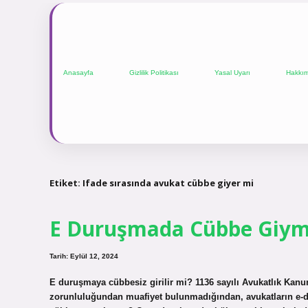
Anasayfa
Gizlilik Politikası
Yasal Uyarı
Hakkı
Etiket:
Ifade sırasında avukat cübbe giyer mi
E Duruşmada Cübbe Giym
Tarih: Eylül 12, 2024
E duruşmaya cübbesiz girilir mi? 1136 sayılı Avukatlık Ka
zorunluluğundan muafiyet bulunmadığından, avukatların e