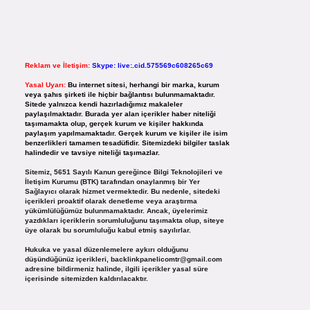
Reklam ve İletişim:
Skype: live:.cid.575569c608265c69
Yasal Uyarı:
Bu internet sitesi, herhangi bir marka, kurum
veya şahıs şirketi ile hiçbir bağlantısı bulunmamaktadır.
Sitede yalnızca kendi hazırladığımız makaleler
paylaşılmaktadır. Burada yer alan içerikler haber niteliği
taşımamakta olup, gerçek kurum ve kişiler hakkında
paylaşım yapılmamaktadır. Gerçek kurum ve kişiler ile isim
benzerlikleri tamamen tesadüfidir. Sitemizdeki bilgiler taslak
halindedir ve tavsiye niteliği taşımazlar.
Sitemiz, 5651 Sayılı Kanun gereğince Bilgi Teknolojileri ve
İletişim Kurumu (BTK) tarafından onaylanmış bir Yer
Sağlayıcı olarak hizmet vermektedir. Bu nedenle, sitedeki
içerikleri proaktif olarak denetleme veya araştırma
yükümlülüğümüz bulunmamaktadır. Ancak, üyelerimiz
yazdıkları içeriklerin sorumluluğunu taşımakta olup, siteye
üye olarak bu sorumluluğu kabul etmiş sayılırlar.
Hukuka ve yasal düzenlemelere aykırı olduğunu
düşündüğünüz içerikleri,
backlinkpanelicomtr@gmail.com
adresine bildirmeniz halinde, ilgili içerikler yasal süre
içerisinde sitemizden kaldırılacaktır.