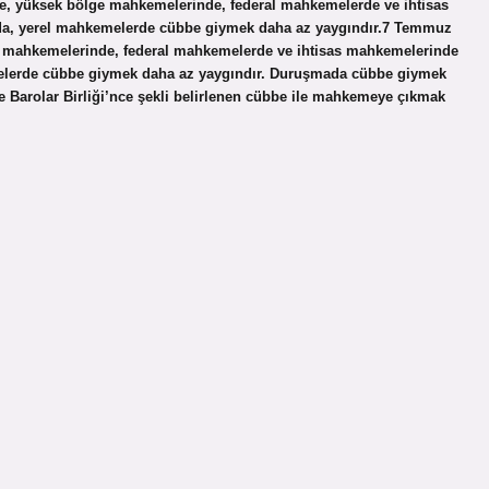
, yüksek bölge mahkemelerinde, federal mahkemelerde ve ihtisas
nda, yerel mahkemelerde cübbe giymek daha az yaygındır.7 Temmuz
 mahkemelerinde, federal mahkemelerde ve ihtisas mahkemelerinde
emelerde cübbe giymek daha az yaygındır. Duruşmada cübbe giymek
ye Barolar Birliği’nce şekli belirlenen cübbe ile mahkemeye çıkmak