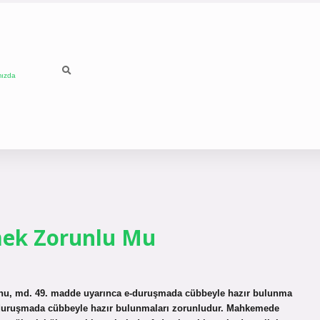
mızda
ek Zorunlu Mu
nunu, md. 49. madde uyarınca e-duruşmada cübbeyle hazır bulunma
-duruşmada cübbeyle hazır bulunmaları zorunludur. Mahkemede