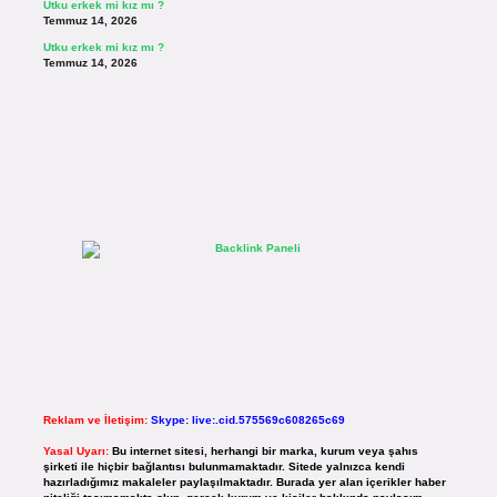
Utku erkek mi kız mı ?
Temmuz 14, 2026
Utku erkek mi kız mı ?
Temmuz 14, 2026
Reklam ve İletişim:
Skype: live:.cid.575569c608265c69
Yasal Uyarı:
Bu internet sitesi, herhangi bir marka, kurum veya şahıs
şirketi ile hiçbir bağlantısı bulunmamaktadır. Sitede yalnızca kendi
hazırladığımız makaleler paylaşılmaktadır. Burada yer alan içerikler haber