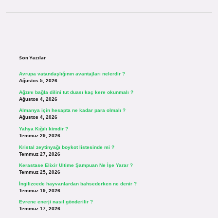
Sidebar
Son Yazılar
Avrupa vatandaşlığının avantajları nelerdir ?
Ağustos 5, 2026
Ağzını bağla dilini tut duası kaç kere okunmalı ?
Ağustos 4, 2026
Almanya için hesapta ne kadar para olmalı ?
Ağustos 4, 2026
Yahya Kığılı kimdir ?
Temmuz 29, 2026
Kristal zeytinyağı boykot listesinde mi ?
Temmuz 27, 2026
Kerastase Elixir Ultime Şampuan Ne İşe Yarar ?
Temmuz 25, 2026
İngilizcede hayvanlardan bahsederken ne denir ?
Temmuz 19, 2026
Evrene enerji nasıl gönderilir ?
Temmuz 17, 2026