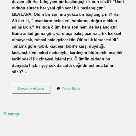
devam etti Her bitiş yeni bir başlangıçtır kimin sözü? “Ümit
olduğu sürece her yeni gün yeni bir başlangıçtır.”
MEVLANA. Ölüm bir son mu yoksa bir başlangıç mı? Hz.
Ali der ki, “İnsanların nefesleri, sonlarına doğru attıkları
adımlardır.” Aslında ölüm hem son hem de başlangıçtır.
Bunu anladığımız gün, varoluşa bakış açımız artık fiziksel
olmayacak, ruhsal hale gelecektir. Ölüm ilk kime verildi?
Tanah’a göre Kabil, kardeşi Habil’e karşı duyduğu
kıskançlık ve nefret nedeniyle, kardeşini öldürerek insanlık
tarihindeki ilk cinayeti işlemiştir. Ölümün olduğu bu
dünyada hiçbir şey çok da ciddi değildir aslında kimin
sözü?…
Ölüm
Devamını okuyun
Yorum Bırak
Sadece
Bir
Başlangıçtır
Kimin
Sözü
Sitemap