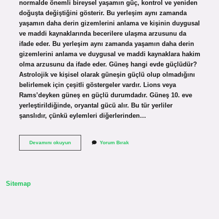
normalde önemli bireysel yaşamın güç, kontrol ve yeniden
doğuşta değiştiğini gösterir. Bu yerleşim aynı zamanda
yaşamın daha derin gizemlerini anlama ve kişinin duygusal
ve maddi kaynaklarında becerilere ulaşma arzusunu da
ifade eder. Bu yerleşim aynı zamanda yaşamın daha derin
gizemlerini anlama ve duygusal ve maddi kaynaklara hakim
olma arzusunu da ifade eder. Güneş hangi evde güçlüdür?
Astrolojik ve kişisel olarak güneşin güçlü olup olmadığını
belirlemek için çeşitli göstergeler vardır. Lions veya
Rams’deyken güneş en güçlü durumdadır. Güneş 10. eve
yerleştirildiğinde, oryantal gücü alır. Bu tür yerliler
şanslıdır, çünkü eylemleri diğerlerinden…
Güneşin
Devamını okuyun
Yorum Bırak
8
Evde
Olması
Ne
Anlama
Sitemap
Gelir