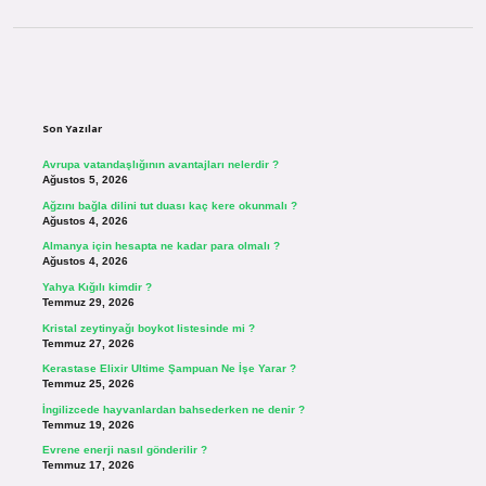
Sidebar
Son Yazılar
Avrupa vatandaşlığının avantajları nelerdir ?
Ağustos 5, 2026
Ağzını bağla dilini tut duası kaç kere okunmalı ?
Ağustos 4, 2026
Almanya için hesapta ne kadar para olmalı ?
Ağustos 4, 2026
Yahya Kığılı kimdir ?
Temmuz 29, 2026
Kristal zeytinyağı boykot listesinde mi ?
Temmuz 27, 2026
Kerastase Elixir Ultime Şampuan Ne İşe Yarar ?
Temmuz 25, 2026
İngilizcede hayvanlardan bahsederken ne denir ?
Temmuz 19, 2026
Evrene enerji nasıl gönderilir ?
Temmuz 17, 2026