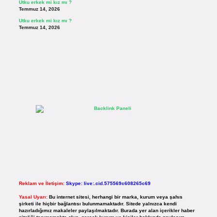
Utku erkek mi kız mı ?
Temmuz 14, 2026
Utku erkek mi kız mı ?
Temmuz 14, 2026
Reklam ve İletişim:
Skype: live:.cid.575569c608265c69
Yasal Uyarı:
Bu internet sitesi, herhangi bir marka, kurum veya şahıs
şirketi ile hiçbir bağlantısı bulunmamaktadır. Sitede yalnızca kendi
hazırladığımız makaleler paylaşılmaktadır. Burada yer alan içerikler haber