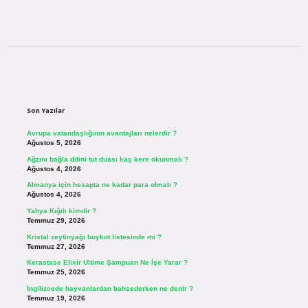
Sidebar
Son Yazılar
Avrupa vatandaşlığının avantajları nelerdir ?
Ağustos 5, 2026
Ağzını bağla dilini tut duası kaç kere okunmalı ?
Ağustos 4, 2026
Almanya için hesapta ne kadar para olmalı ?
Ağustos 4, 2026
Yahya Kığılı kimdir ?
Temmuz 29, 2026
Kristal zeytinyağı boykot listesinde mi ?
Temmuz 27, 2026
Kerastase Elixir Ultime Şampuan Ne İşe Yarar ?
Temmuz 25, 2026
İngilizcede hayvanlardan bahsederken ne denir ?
Temmuz 19, 2026