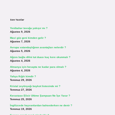
Sidebar
Son Yazılar
Yenibahar tavuğa yakışır mı ?
Ağustos 9, 2026
Mavi göz geni kimden gelir ?
Ağustos 7, 2026
Avrupa vatandaşlığının avantajları nelerdir ?
Ağustos 5, 2026
Ağzını bağla dilini tut duası kaç kere okunmalı ?
Ağustos 4, 2026
Almanya için hesapta ne kadar para olmalı ?
Ağustos 4, 2026
Yahya Kığılı kimdir ?
Temmuz 29, 2026
Kristal zeytinyağı boykot listesinde mi ?
Temmuz 27, 2026
Kerastase Elixir Ultime Şampuan Ne İşe Yarar ?
Temmuz 25, 2026
İngilizcede hayvanlardan bahsederken ne denir ?
Temmuz 19, 2026