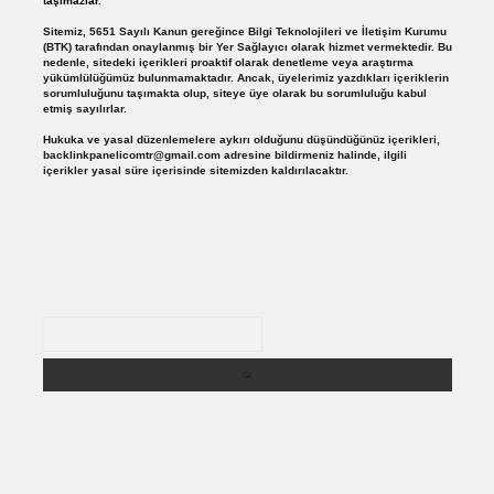
taşımazlar.
Sitemiz, 5651 Sayılı Kanun gereğince Bilgi Teknolojileri ve İletişim Kurumu
(BTK) tarafından onaylanmış bir Yer Sağlayıcı olarak hizmet vermektedir. Bu
nedenle, sitedeki içerikleri proaktif olarak denetleme veya araştırma
yükümlülüğümüz bulunmamaktadır. Ancak, üyelerimiz yazdıkları içeriklerin
sorumluluğunu taşımakta olup, siteye üye olarak bu sorumluluğu kabul
etmiş sayılırlar.
Hukuka ve yasal düzenlemelere aykırı olduğunu düşündüğünüz içerikleri,
backlinkpanelicomtr@gmail.com
adresine bildirmeniz halinde, ilgili
içerikler yasal süre içerisinde sitemizden kaldırılacaktır.
Arama