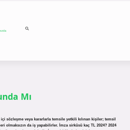
mızda
unda Mı
çi sözleşme veya kararlarla temsile yetkili kılınan kişiler; temsil
üleri olmaksızın da iş yapabilirler. İmza sirküsü kaç TL 2024? 2024