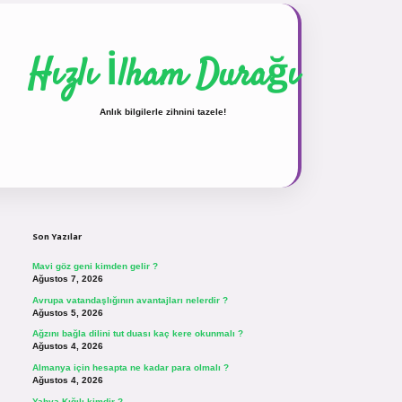
Hızlı İlham Durağı
Anlık bilgilerle zihnini tazele!
Sidebar
vdcasinogir.net
Son Yazılar
Mavi göz geni kimden gelir ?
Ağustos 7, 2026
Avrupa vatandaşlığının avantajları nelerdir ?
Ağustos 5, 2026
Ağzını bağla dilini tut duası kaç kere okunmalı ?
Ağustos 4, 2026
Almanya için hesapta ne kadar para olmalı ?
Ağustos 4, 2026
Yahya Kığılı kimdir ?