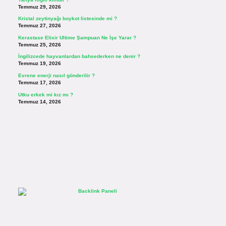
Temmuz 29, 2026
Kristal zeytinyağı boykot listesinde mi ?
Temmuz 27, 2026
Kerastase Elixir Ultime Şampuan Ne İşe Yarar ?
Temmuz 25, 2026
İngilizcede hayvanlardan bahsederken ne denir ?
Temmuz 19, 2026
Evrene enerji nasıl gönderilir ?
Temmuz 17, 2026
Utku erkek mi kız mı ?
Temmuz 14, 2026