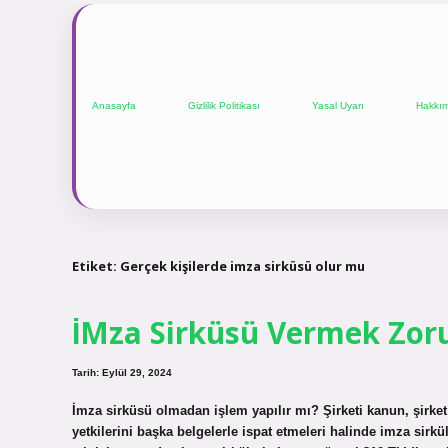
Anasayfa
Gizlilik Politikası
Yasal Uyarı
Hakkı
Etiket:
Gerçek kişilerde imza sirküsü olur mu
İMza Sirküsü Vermek Zor
Tarih: Eylül 29, 2024
İmza sirküsü olmadan işlem yapılır mı? Şirketi kanun, şirket i
yetkilerini başka belgelerle ispat etmeleri halinde imza sirk