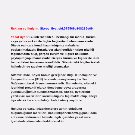
Reklam ve İletişim:
Skype: live:.cid.575569c608265c69
Yasal Uyarı:
Bu internet sitesi, herhangi bir marka, kurum
veya şahıs şirketi ile hiçbir bağlantısı bulunmamaktadır.
Sitede yalnızca kendi hazırladığımız makaleler
paylaşılmaktadır. Burada yer alan içerikler haber niteliği
taşımamakta olup, gerçek kurum ve kişiler hakkında
paylaşım yapılmamaktadır. Gerçek kurum ve kişiler ile isim
benzerlikleri tamamen tesadüfidir. Sitemizdeki bilgiler taslak
halindedir ve tavsiye niteliği taşımazlar.
Sitemiz, 5651 Sayılı Kanun gereğince Bilgi Teknolojileri ve
İletişim Kurumu (BTK) tarafından onaylanmış bir Yer
Sağlayıcı olarak hizmet vermektedir. Bu nedenle, sitedeki
içerikleri proaktif olarak denetleme veya araştırma
yükümlülüğümüz bulunmamaktadır. Ancak, üyelerimiz
yazdıkları içeriklerin sorumluluğunu taşımakta olup, siteye
üye olarak bu sorumluluğu kabul etmiş sayılırlar.
Hukuka ve yasal düzenlemelere aykırı olduğunu
düşündüğünüz içerikleri,
backlinkpanelicomtr@gmail.com
adresine bildirmeniz halinde, ilgili içerikler yasal süre
içerisinde sitemizden kaldırılacaktır.