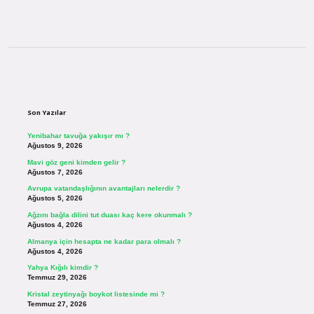
Sidebar
Son Yazılar
Yenibahar tavuğa yakışır mı ?
Ağustos 9, 2026
Mavi göz geni kimden gelir ?
Ağustos 7, 2026
Avrupa vatandaşlığının avantajları nelerdir ?
Ağustos 5, 2026
Ağzını bağla dilini tut duası kaç kere okunmalı ?
Ağustos 4, 2026
Almanya için hesapta ne kadar para olmalı ?
Ağustos 4, 2026
Yahya Kığılı kimdir ?
Temmuz 29, 2026
Kristal zeytinyağı boykot listesinde mi ?
Temmuz 27, 2026