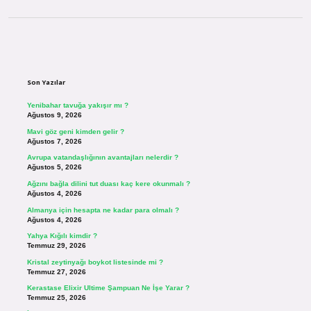
Sidebar
Son Yazılar
Yenibahar tavuğa yakışır mı ?
Ağustos 9, 2026
Mavi göz geni kimden gelir ?
Ağustos 7, 2026
Avrupa vatandaşlığının avantajları nelerdir ?
Ağustos 5, 2026
Ağzını bağla dilini tut duası kaç kere okunmalı ?
Ağustos 4, 2026
Almanya için hesapta ne kadar para olmalı ?
Ağustos 4, 2026
Yahya Kığılı kimdir ?
Temmuz 29, 2026
Kristal zeytinyağı boykot listesinde mi ?
Temmuz 27, 2026
Kerastase Elixir Ultime Şampuan Ne İşe Yarar ?
Temmuz 25, 2026