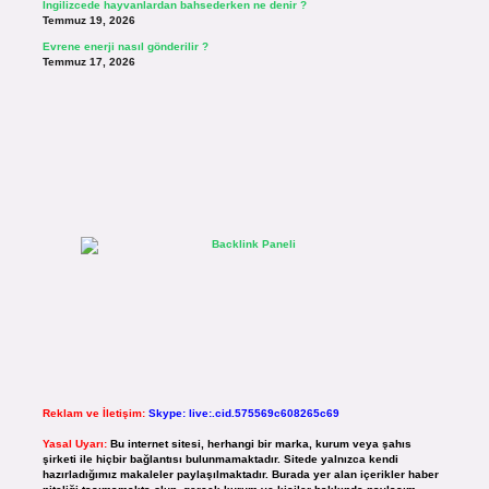
İngilizcede hayvanlardan bahsederken ne denir ?
Temmuz 19, 2026
Evrene enerji nasıl gönderilir ?
Temmuz 17, 2026
Reklam ve İletişim:
Skype: live:.cid.575569c608265c69
Yasal Uyarı:
Bu internet sitesi, herhangi bir marka, kurum veya şahıs
şirketi ile hiçbir bağlantısı bulunmamaktadır. Sitede yalnızca kendi
hazırladığımız makaleler paylaşılmaktadır. Burada yer alan içerikler haber