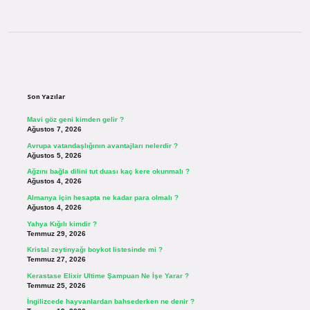
Sidebar
Son Yazılar
Mavi göz geni kimden gelir ?
Ağustos 7, 2026
Avrupa vatandaşlığının avantajları nelerdir ?
Ağustos 5, 2026
Ağzını bağla dilini tut duası kaç kere okunmalı ?
Ağustos 4, 2026
Almanya için hesapta ne kadar para olmalı ?
Ağustos 4, 2026
Yahya Kığılı kimdir ?
Temmuz 29, 2026
Kristal zeytinyağı boykot listesinde mi ?
Temmuz 27, 2026
Kerastase Elixir Ultime Şampuan Ne İşe Yarar ?
Temmuz 25, 2026
İngilizcede hayvanlardan bahsederken ne denir ?