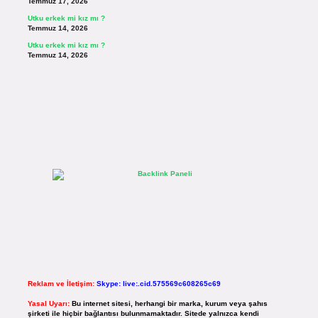
Temmuz 17, 2026
Utku erkek mi kız mı ?
Temmuz 14, 2026
Utku erkek mi kız mı ?
Temmuz 14, 2026
Reklam ve İletişim:
Skype: live:.cid.575569c608265c69
Yasal Uyarı:
Bu internet sitesi, herhangi bir marka, kurum veya şahıs
şirketi ile hiçbir bağlantısı bulunmamaktadır. Sitede yalnızca kendi