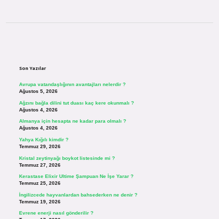
Sidebar
Son Yazılar
Avrupa vatandaşlığının avantajları nelerdir ?
Ağustos 5, 2026
Ağzını bağla dilini tut duası kaç kere okunmalı ?
Ağustos 4, 2026
Almanya için hesapta ne kadar para olmalı ?
Ağustos 4, 2026
Yahya Kığılı kimdir ?
Temmuz 29, 2026
Kristal zeytinyağı boykot listesinde mi ?
Temmuz 27, 2026
Kerastase Elixir Ultime Şampuan Ne İşe Yarar ?
Temmuz 25, 2026
İngilizcede hayvanlardan bahsederken ne denir ?
Temmuz 19, 2026
Evrene enerji nasıl gönderilir ?