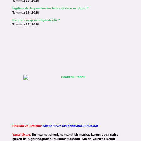
Temmuz 25, 2026
İngilizcede hayvanlardan bahsederken ne denir ?
Temmuz 19, 2026
Evrene enerji nasıl gönderilir ?
Temmuz 17, 2026
Reklam ve İletişim:
Skype: live:.cid.575569c608265c69
Yasal Uyarı:
Bu internet sitesi, herhangi bir marka, kurum veya şahıs
şirketi ile hiçbir bağlantısı bulunmamaktadır. Sitede yalnızca kendi