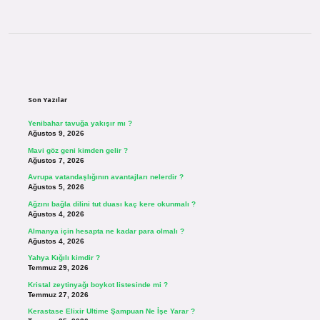
Sidebar
Son Yazılar
Yenibahar tavuğa yakışır mı ?
Ağustos 9, 2026
Mavi göz geni kimden gelir ?
Ağustos 7, 2026
Avrupa vatandaşlığının avantajları nelerdir ?
Ağustos 5, 2026
Ağzını bağla dilini tut duası kaç kere okunmalı ?
Ağustos 4, 2026
Almanya için hesapta ne kadar para olmalı ?
Ağustos 4, 2026
Yahya Kığılı kimdir ?
Temmuz 29, 2026
Kristal zeytinyağı boykot listesinde mi ?
Temmuz 27, 2026
Kerastase Elixir Ultime Şampuan Ne İşe Yarar ?