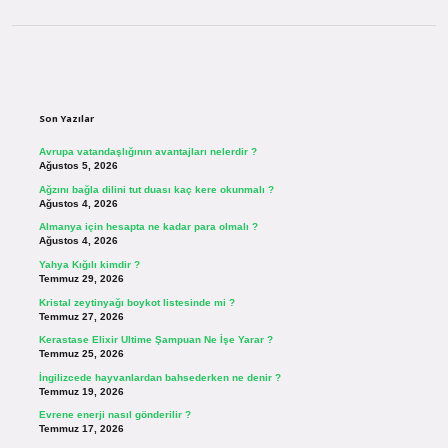
Sidebar
Son Yazılar
Avrupa vatandaşlığının avantajları nelerdir ?
Ağustos 5, 2026
Ağzını bağla dilini tut duası kaç kere okunmalı ?
Ağustos 4, 2026
Almanya için hesapta ne kadar para olmalı ?
Ağustos 4, 2026
Yahya Kığılı kimdir ?
Temmuz 29, 2026
Kristal zeytinyağı boykot listesinde mi ?
Temmuz 27, 2026
Kerastase Elixir Ultime Şampuan Ne İşe Yarar ?
Temmuz 25, 2026
İngilizcede hayvanlardan bahsederken ne denir ?
Temmuz 19, 2026
Evrene enerji nasıl gönderilir ?
Temmuz 17, 2026