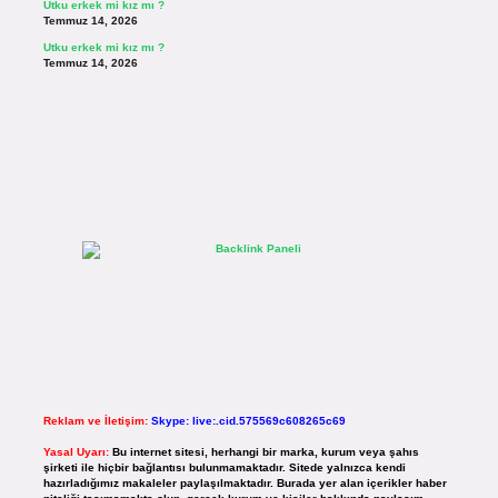
Utku erkek mi kız mı ?
Temmuz 14, 2026
Utku erkek mi kız mı ?
Temmuz 14, 2026
Reklam ve İletişim:
Skype: live:.cid.575569c608265c69
Yasal Uyarı:
Bu internet sitesi, herhangi bir marka, kurum veya şahıs
şirketi ile hiçbir bağlantısı bulunmamaktadır. Sitede yalnızca kendi
hazırladığımız makaleler paylaşılmaktadır. Burada yer alan içerikler haber