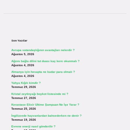
Sidebar
Son Yazılar
Avrupa vatandaşlığının avantajları nelerdir ?
Ağustos 5, 2026
Ağzını bağla dilini tut duası kaç kere okunmalı ?
Ağustos 4, 2026
Almanya için hesapta ne kadar para olmalı ?
Ağustos 4, 2026
Yahya Kığılı kimdir ?
Temmuz 29, 2026
Kristal zeytinyağı boykot listesinde mi ?
Temmuz 27, 2026
Kerastase Elixir Ultime Şampuan Ne İşe Yarar ?
Temmuz 25, 2026
İngilizcede hayvanlardan bahsederken ne denir ?
Temmuz 19, 2026
Evrene enerji nasıl gönderilir ?