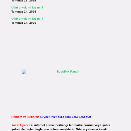
Temmuz 17, 2026
Utku erkek mi kız mı ?
Temmuz 14, 2026
Utku erkek mi kız mı ?
Temmuz 14, 2026
Reklam ve İletişim:
Skype: live:.cid.575569c608265c69
Yasal Uyarı:
Bu internet sitesi, herhangi bir marka, kurum veya şahıs
şirketi ile hiçbir bağlantısı bulunmamaktadır. Sitede yalnızca kendi