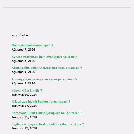
Sidebar
Son Yazılar
Mavi göz geni kimden gelir ?
Ağustos 7, 2026
Avrupa vatandaşlığının avantajları nelerdir ?
Ağustos 5, 2026
Ağzını bağla dilini tut duası kaç kere okunmalı ?
Ağustos 4, 2026
Almanya için hesapta ne kadar para olmalı ?
Ağustos 4, 2026
Yahya Kığılı kimdir ?
Temmuz 29, 2026
Kristal zeytinyağı boykot listesinde mi ?
Temmuz 27, 2026
Kerastase Elixir Ultime Şampuan Ne İşe Yarar ?
Temmuz 25, 2026
İngilizcede hayvanlardan bahsederken ne denir ?
Temmuz 19, 2026