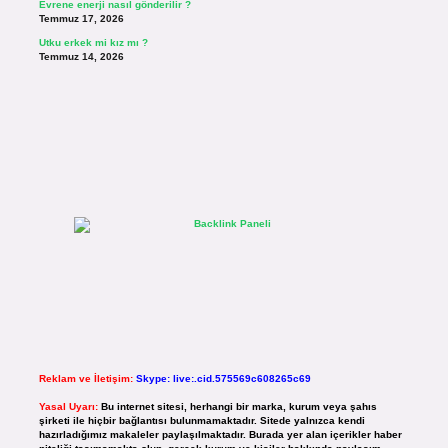
Evrene enerji nasıl gönderilir ?
Temmuz 17, 2026
Utku erkek mi kız mı ?
Temmuz 14, 2026
Reklam ve İletişim:
Skype: live:.cid.575569c608265c69
Yasal Uyarı:
Bu internet sitesi, herhangi bir marka, kurum veya şahıs
şirketi ile hiçbir bağlantısı bulunmamaktadır. Sitede yalnızca kendi
hazırladığımız makaleler paylaşılmaktadır. Burada yer alan içerikler haber