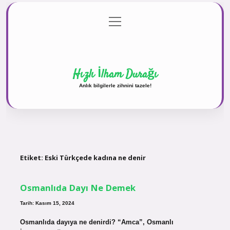
menüyü
Anasayfa
Gizlilik Politikası
Yasal Uyarı
aç
Hakkımızda
Hızlı İlham Durağı
Anlık bilgilerle zihnini tazele!
Etiket:
Eski Türkçede kadına ne denir
Osmanlıda Dayı Ne Demek
Tarih: Kasım 15, 2024
Osmanlıda dayıya ne denirdi? “Amca”, Osmanlı