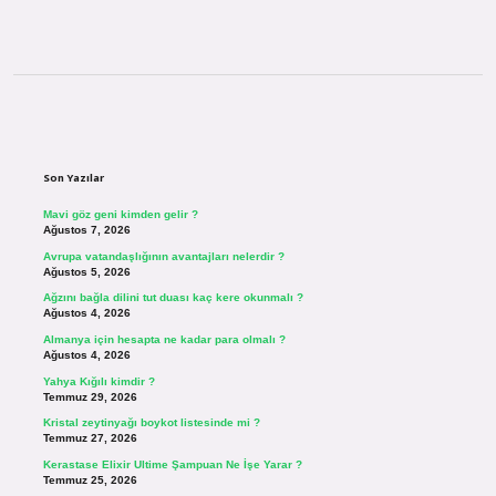
Sidebar
Son Yazılar
Mavi göz geni kimden gelir ?
Ağustos 7, 2026
Avrupa vatandaşlığının avantajları nelerdir ?
Ağustos 5, 2026
Ağzını bağla dilini tut duası kaç kere okunmalı ?
Ağustos 4, 2026
Almanya için hesapta ne kadar para olmalı ?
Ağustos 4, 2026
Yahya Kığılı kimdir ?
Temmuz 29, 2026
Kristal zeytinyağı boykot listesinde mi ?
Temmuz 27, 2026
Kerastase Elixir Ultime Şampuan Ne İşe Yarar ?
Temmuz 25, 2026