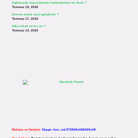
İngilizcede hayvanlardan bahsederken ne denir ?
Temmuz 19, 2026
Evrene enerji nasıl gönderilir ?
Temmuz 17, 2026
Utku erkek mi kız mı ?
Temmuz 14, 2026
Reklam ve İletişim:
Skype: live:.cid.575569c608265c69