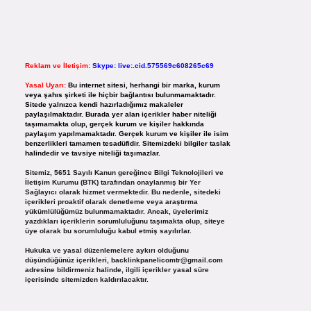
Reklam ve İletişim:
Skype: live:.cid.575569c608265c69
Yasal Uyarı:
Bu internet sitesi, herhangi bir marka, kurum
veya şahıs şirketi ile hiçbir bağlantısı bulunmamaktadır.
Sitede yalnızca kendi hazırladığımız makaleler
paylaşılmaktadır. Burada yer alan içerikler haber niteliği
taşımamakta olup, gerçek kurum ve kişiler hakkında
paylaşım yapılmamaktadır. Gerçek kurum ve kişiler ile isim
benzerlikleri tamamen tesadüfidir. Sitemizdeki bilgiler taslak
halindedir ve tavsiye niteliği taşımazlar.
Sitemiz, 5651 Sayılı Kanun gereğince Bilgi Teknolojileri ve
İletişim Kurumu (BTK) tarafından onaylanmış bir Yer
Sağlayıcı olarak hizmet vermektedir. Bu nedenle, sitedeki
içerikleri proaktif olarak denetleme veya araştırma
yükümlülüğümüz bulunmamaktadır. Ancak, üyelerimiz
yazdıkları içeriklerin sorumluluğunu taşımakta olup, siteye
üye olarak bu sorumluluğu kabul etmiş sayılırlar.
Hukuka ve yasal düzenlemelere aykırı olduğunu
düşündüğünüz içerikleri,
backlinkpanelicomtr@gmail.com
adresine bildirmeniz halinde, ilgili içerikler yasal süre
içerisinde sitemizden kaldırılacaktır.