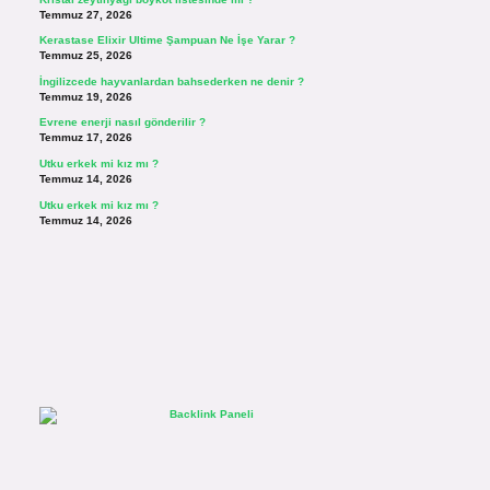
Temmuz 27, 2026
Kerastase Elixir Ultime Şampuan Ne İşe Yarar ?
Temmuz 25, 2026
İngilizcede hayvanlardan bahsederken ne denir ?
Temmuz 19, 2026
Evrene enerji nasıl gönderilir ?
Temmuz 17, 2026
Utku erkek mi kız mı ?
Temmuz 14, 2026
Utku erkek mi kız mı ?
Temmuz 14, 2026