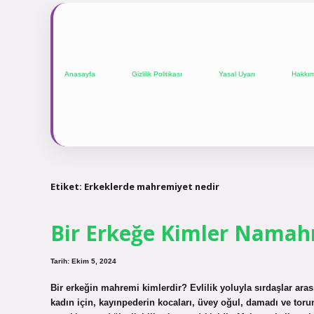
Anasayfa
Gizlilik Politikası
Yasal Uyarı
Hakkı
Etiket:
Erkeklerde mahremiyet nedir
Bir Erkeğe Kimler Namah
Tarih: Ekim 5, 2024
Bir erkeğin mahremi kimlerdir? Evlilik yoluyla sırdaşlar aras
kadın için, kayınpederin kocaları, üvey oğul, damadı ve to