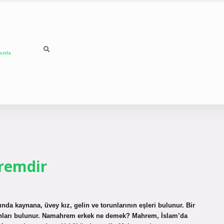
mızda
remdir
ında kaynana, üvey kız, gelin ve torunlarının eşleri bulunur. Bir
runları bulunur. Namahrem erkek ne demek? Mahrem, İslam’da