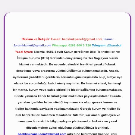
r.net
Reklam ve İletişim:
E-mail:
backlinkpaneli@gmail.com
Teams:
forumhizmeti@gmail.com
Whatsapp: 0262 606 0 726
Telegram: @karabul
Yasal Uyarı:
Sitemiz, 5651 Sayılı Kanun gereğince Bilgi Teknolojileri ve
İletişim Kurumu (BTK) tarafından onaylanmış bir Yer Sağlayıcı olarak
hizmet vermektedir. Bu nedenle, sitedeki içerikleri proaktif olarak
denetleme veya araştırma yükümlülüğümüz bulunmamaktadır. Ancak,
üyelerimiz yazdıkları içeriklerin sorumluluğunu taşımakta olup, siteye üye
olarak bu sorumluluğu kabul etmiş sayılırlar. Bu internet sitesi, herhangi
bir marka, kurum veya şahıs şirketi ile hiçbir bağlantısı bulunmamaktadır.
Sitede yalnızca kendi hazırladığımız makaleler paylaşılmaktadır. Burada
yer alan içerikler haber niteliği taşımamakta olup, gerçek kurum ve
kişiler hakkında paylaşım yapılmamaktadır. Gerçek kurum ve kişiler ile
isim benzerlikleri tamamen tesadüfidir. Sitemiz, kar amacı gütmeyen ve
tamamen ücretsiz bir bilgi paylaşım platformudur. Hukuka ve yasal
düzenlemelere aykırı olduğunu düşündüğünüz içerikleri,
backlinkpanelicomtr@gmail.com
adresine bildirmeniz halinde, ilgili