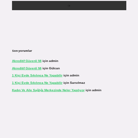
Son yorumlar
Akreditif Güvenli Mi
için
admin
Akreditif Güvenli Mi
için
Gülcan
1 Kişi Evde Sıkılınca Ne Yapabilir
için
admin
1 Kişi Evde Sıkılınca Ne Yapabilir
için
Sarsılmaz
Kadın Ve Aile Sağlığı Merkezinde Neler Yapılıyor
için
admin