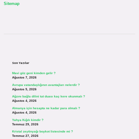
Sitemap
Sidebar
Son Yazılar
Mavi göz geni kimden gelir ?
Ağustos 7, 2026
Avrupa vatandaşlığının avantajları nelerdir ?
Ağustos 5, 2026
Ağzını bağla dilini tut duası kaç kere okunmalı ?
Ağustos 4, 2026
Almanya için hesapta ne kadar para olmalı ?
Ağustos 4, 2026
Yahya Kığılı kimdir ?
Temmuz 29, 2026
Kristal zeytinyağı boykot listesinde mi ?
Temmuz 27, 2026