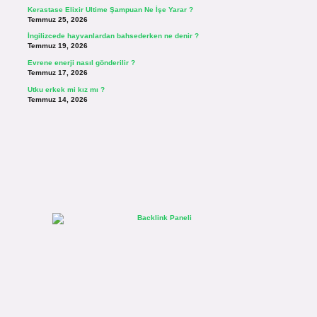
Kerastase Elixir Ultime Şampuan Ne İşe Yarar ?
Temmuz 25, 2026
İngilizcede hayvanlardan bahsederken ne denir ?
Temmuz 19, 2026
Evrene enerji nasıl gönderilir ?
Temmuz 17, 2026
Utku erkek mi kız mı ?
Temmuz 14, 2026