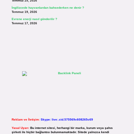
Temmuz 25, 2026
İngilizcede hayvanlardan bahsederken ne denir ?
Temmuz 19, 2026
Evrene enerji nasıl gönderilir ?
Temmuz 17, 2026
Reklam ve İletişim:
Skype: live:.cid.575569c608265c69
Yasal Uyarı:
Bu internet sitesi, herhangi bir marka, kurum veya şahıs
şirketi ile hiçbir bağlantısı bulunmamaktadır. Sitede yalnızca kendi