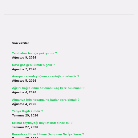
Sidebar
Son Yazılar
Yenibahar tavuğa yakışır mı ?
Ağustos 9, 2026
Mavi göz geni kimden gelir ?
Ağustos 7, 2026
Avrupa vatandaşlığının avantajları nelerdir ?
Ağustos 5, 2026
Ağzını bağla dilini tut duası kaç kere okunmalı ?
Ağustos 4, 2026
Almanya için hesapta ne kadar para olmalı ?
Ağustos 4, 2026
Yahya Kığılı kimdir ?
Temmuz 29, 2026
Kristal zeytinyağı boykot listesinde mi ?
Temmuz 27, 2026
Kerastase Elixir Ultime Şampuan Ne İşe Yarar ?