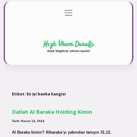
menüyü
Anasayfa
Gizlilik Politikası
Yasal Uyarı
aç
Hakkımızda
Hızlı İlham Durağı
Anlık bilgilerle zihnini tazele!
Etiket:
En iyi banka hangisi
Dallah Al Baraka Holding Kimin
Tarih: Kasım 14, 2024
Al Baraka kimin? Albaraka’yı yakından tanıyın 31.12.