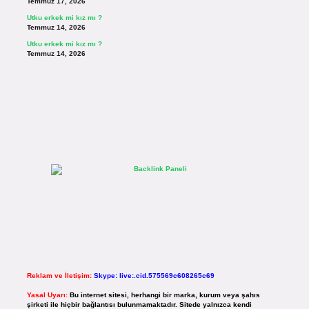
Temmuz 17, 2026
Utku erkek mi kız mı ?
Temmuz 14, 2026
Utku erkek mi kız mı ?
Temmuz 14, 2026
Reklam ve İletişim:
Skype: live:.cid.575569c608265c69
Yasal Uyarı:
Bu internet sitesi, herhangi bir marka, kurum veya şahıs
şirketi ile hiçbir bağlantısı bulunmamaktadır. Sitede yalnızca kendi