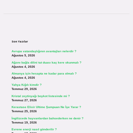
Sidebar
Son Yazılar
Avrupa vatandaşlığının avantajları nelerdir ?
Ağustos 5, 2026
Ağzını bağla dilini tut duası kaç kere okunmalı ?
Ağustos 4, 2026
Almanya için hesapta ne kadar para olmalı ?
Ağustos 4, 2026
Yahya Kığılı kimdir ?
Temmuz 29, 2026
Kristal zeytinyağı boykot listesinde mi ?
Temmuz 27, 2026
Kerastase Elixir Ultime Şampuan Ne İşe Yarar ?
Temmuz 25, 2026
İngilizcede hayvanlardan bahsederken ne denir ?
Temmuz 19, 2026
Evrene enerji nasıl gönderilir ?