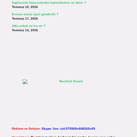
İngilizcede hayvanlardan bahsederken ne denir ?
Temmuz 19, 2026
Evrene enerji nasıl gönderilir ?
Temmuz 17, 2026
Utku erkek mi kız mı ?
Temmuz 14, 2026
Reklam ve İletişim:
Skype: live:.cid.575569c608265c69