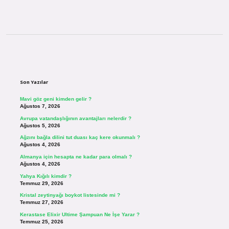
Sidebar
Son Yazılar
Mavi göz geni kimden gelir ?
Ağustos 7, 2026
Avrupa vatandaşlığının avantajları nelerdir ?
Ağustos 5, 2026
Ağzını bağla dilini tut duası kaç kere okunmalı ?
Ağustos 4, 2026
Almanya için hesapta ne kadar para olmalı ?
Ağustos 4, 2026
Yahya Kığılı kimdir ?
Temmuz 29, 2026
Kristal zeytinyağı boykot listesinde mi ?
Temmuz 27, 2026
Kerastase Elixir Ultime Şampuan Ne İşe Yarar ?
Temmuz 25, 2026