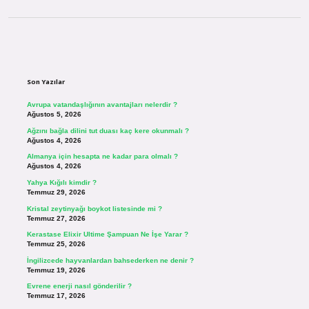
Sidebar
Son Yazılar
Avrupa vatandaşlığının avantajları nelerdir ?
Ağustos 5, 2026
Ağzını bağla dilini tut duası kaç kere okunmalı ?
Ağustos 4, 2026
Almanya için hesapta ne kadar para olmalı ?
Ağustos 4, 2026
Yahya Kığılı kimdir ?
Temmuz 29, 2026
Kristal zeytinyağı boykot listesinde mi ?
Temmuz 27, 2026
Kerastase Elixir Ultime Şampuan Ne İşe Yarar ?
Temmuz 25, 2026
İngilizcede hayvanlardan bahsederken ne denir ?
Temmuz 19, 2026
Evrene enerji nasıl gönderilir ?
Temmuz 17, 2026