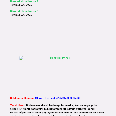
Utku erkek mi kız mı ?
Temmuz 14, 2026
Utku erkek mi kız mı ?
Temmuz 14, 2026
Reklam ve İletişim:
Skype: live:.cid.575569c608265c69
Yasal Uyarı:
Bu internet sitesi, herhangi bir marka, kurum veya şahıs
şirketi ile hiçbir bağlantısı bulunmamaktadır. Sitede yalnızca kendi
hazırladığımız makaleler paylaşılmaktadır. Burada yer alan içerikler haber