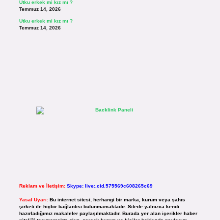
Utku erkek mi kız mı ?
Temmuz 14, 2026
Utku erkek mi kız mı ?
Temmuz 14, 2026
Reklam ve İletişim:
Skype: live:.cid.575569c608265c69
Yasal Uyarı:
Bu internet sitesi, herhangi bir marka, kurum veya şahıs
şirketi ile hiçbir bağlantısı bulunmamaktadır. Sitede yalnızca kendi
hazırladığımız makaleler paylaşılmaktadır. Burada yer alan içerikler haber