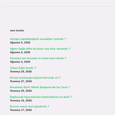
Sidebar
Son Yazılar
Avrupa vatandaşlığının avantajları nelerdir ?
Ağustos 5, 2026
Ağzını bağla dilini tut duası kaç kere okunmalı ?
Ağustos 4, 2026
Almanya için hesapta ne kadar para olmalı ?
Ağustos 4, 2026
Yahya Kığılı kimdir ?
Temmuz 29, 2026
Kristal zeytinyağı boykot listesinde mi ?
Temmuz 27, 2026
Kerastase Elixir Ultime Şampuan Ne İşe Yarar ?
Temmuz 25, 2026
İngilizcede hayvanlardan bahsederken ne denir ?
Temmuz 19, 2026
Evrene enerji nasıl gönderilir ?
Temmuz 17, 2026