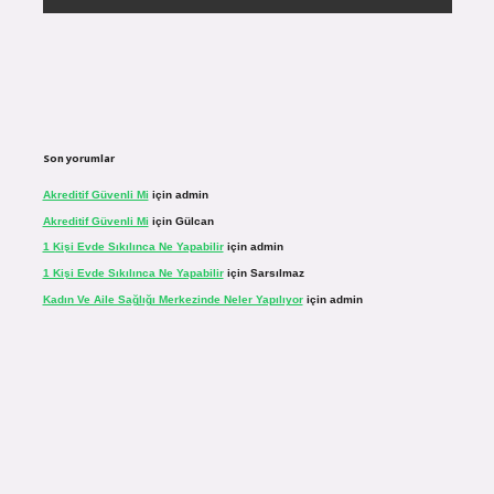
Son yorumlar
Akreditif Güvenli Mi
için
admin
Akreditif Güvenli Mi
için
Gülcan
1 Kişi Evde Sıkılınca Ne Yapabilir
için
admin
1 Kişi Evde Sıkılınca Ne Yapabilir
için
Sarsılmaz
Kadın Ve Aile Sağlığı Merkezinde Neler Yapılıyor
için
admin