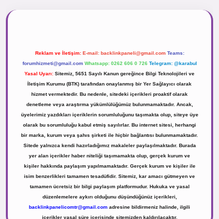
.net
Reklam ve İletişim:
E-mail:
backlinkpaneli@gmail.com
Teams:
forumhizmeti@gmail.com
Whatsapp: 0262 606 0 726
Telegram: @karabul
Yasal Uyarı:
Sitemiz, 5651 Sayılı Kanun gereğince Bilgi Teknolojileri ve
İletişim Kurumu (BTK) tarafından onaylanmış bir Yer Sağlayıcı olarak
hizmet vermektedir. Bu nedenle, sitedeki içerikleri proaktif olarak
denetleme veya araştırma yükümlülüğümüz bulunmamaktadır. Ancak,
üyelerimiz yazdıkları içeriklerin sorumluluğunu taşımakta olup, siteye üye
olarak bu sorumluluğu kabul etmiş sayılırlar. Bu internet sitesi, herhangi
bir marka, kurum veya şahıs şirketi ile hiçbir bağlantısı bulunmamaktadır.
Sitede yalnızca kendi hazırladığımız makaleler paylaşılmaktadır. Burada
yer alan içerikler haber niteliği taşımamakta olup, gerçek kurum ve
kişiler hakkında paylaşım yapılmamaktadır. Gerçek kurum ve kişiler ile
isim benzerlikleri tamamen tesadüfidir. Sitemiz, kar amacı gütmeyen ve
tamamen ücretsiz bir bilgi paylaşım platformudur. Hukuka ve yasal
düzenlemelere aykırı olduğunu düşündüğünüz içerikleri,
backlinkpanelicomtr@gmail.com
adresine bildirmeniz halinde, ilgili
içerikler yasal süre içerisinde sitemizden kaldırılacaktır.