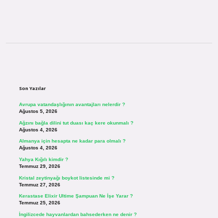
Sidebar
Son Yazılar
Avrupa vatandaşlığının avantajları nelerdir ?
Ağustos 5, 2026
Ağzını bağla dilini tut duası kaç kere okunmalı ?
Ağustos 4, 2026
Almanya için hesapta ne kadar para olmalı ?
Ağustos 4, 2026
Yahya Kığılı kimdir ?
Temmuz 29, 2026
Kristal zeytinyağı boykot listesinde mi ?
Temmuz 27, 2026
Kerastase Elixir Ultime Şampuan Ne İşe Yarar ?
Temmuz 25, 2026
İngilizcede hayvanlardan bahsederken ne denir ?