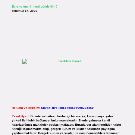
Evrene enerji nasıl gönderilir ?
Temmuz 17, 2026
Reklam ve İletişim:
Skype: live:.cid.575569c608265c69
Yasal Uyarı:
Bu internet sitesi, herhangi bir marka, kurum veya şahıs
şirketi ile hiçbir bağlantısı bulunmamaktadır. Sitede yalnızca kendi
hazırladığımız makaleler paylaşılmaktadır. Burada yer alan içerikler haber
niteliği taşımamakta olup, gerçek kurum ve kişiler hakkında paylaşım
yapılmamaktadır. Gerçek kurum ve kişiler ile isim benzerlikleri tamamen