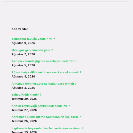
Sidebar
Son Yazılar
Yenibahar tavuğa yakışır mı ?
Ağustos 9, 2026
Mavi göz geni kimden gelir ?
Ağustos 7, 2026
Avrupa vatandaşlığının avantajları nelerdir ?
Ağustos 5, 2026
Ağzını bağla dilini tut duası kaç kere okunmalı ?
Ağustos 4, 2026
Almanya için hesapta ne kadar para olmalı ?
Ağustos 4, 2026
Yahya Kığılı kimdir ?
Temmuz 29, 2026
Kristal zeytinyağı boykot listesinde mi ?
Temmuz 27, 2026
Kerastase Elixir Ultime Şampuan Ne İşe Yarar ?
Temmuz 25, 2026
İngilizcede hayvanlardan bahsederken ne denir ?
Temmuz 19, 2026