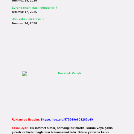
Temmuz 19, 2026
Evrene enerji nasıl gönderilir ?
Temmuz 17, 2026
Utku erkek mi kız mı ?
Temmuz 14, 2026
Reklam ve İletişim:
Skype: live:.cid.575569c608265c69
Yasal Uyarı:
Bu internet sitesi, herhangi bir marka, kurum veya şahıs
şirketi ile hiçbir bağlantısı bulunmamaktadır. Sitede yalnızca kendi