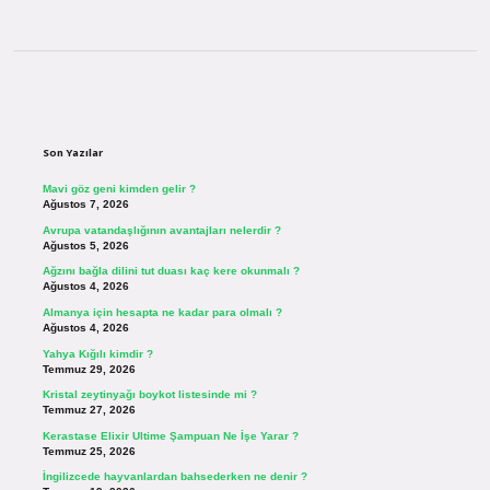
Sidebar
Son Yazılar
Mavi göz geni kimden gelir ?
Ağustos 7, 2026
Avrupa vatandaşlığının avantajları nelerdir ?
Ağustos 5, 2026
Ağzını bağla dilini tut duası kaç kere okunmalı ?
Ağustos 4, 2026
Almanya için hesapta ne kadar para olmalı ?
Ağustos 4, 2026
Yahya Kığılı kimdir ?
Temmuz 29, 2026
Kristal zeytinyağı boykot listesinde mi ?
Temmuz 27, 2026
Kerastase Elixir Ultime Şampuan Ne İşe Yarar ?
Temmuz 25, 2026
İngilizcede hayvanlardan bahsederken ne denir ?