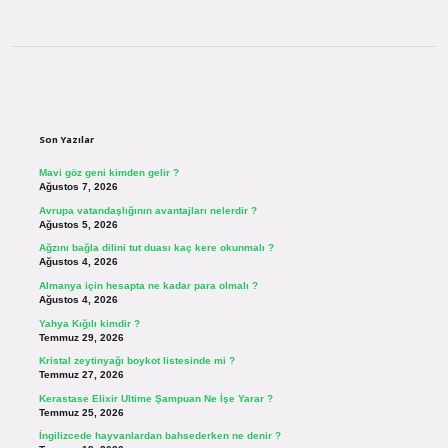
Sidebar
Son Yazılar
Mavi göz geni kimden gelir ?
Ağustos 7, 2026
Avrupa vatandaşlığının avantajları nelerdir ?
Ağustos 5, 2026
Ağzını bağla dilini tut duası kaç kere okunmalı ?
Ağustos 4, 2026
Almanya için hesapta ne kadar para olmalı ?
Ağustos 4, 2026
Yahya Kığılı kimdir ?
Temmuz 29, 2026
Kristal zeytinyağı boykot listesinde mi ?
Temmuz 27, 2026
Kerastase Elixir Ultime Şampuan Ne İşe Yarar ?
Temmuz 25, 2026
İngilizcede hayvanlardan bahsederken ne denir ?