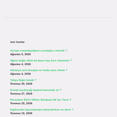
Sidebar
Son Yazılar
Avrupa vatandaşlığının avantajları nelerdir ?
Ağustos 5, 2026
Ağzını bağla dilini tut duası kaç kere okunmalı ?
Ağustos 4, 2026
Almanya için hesapta ne kadar para olmalı ?
Ağustos 4, 2026
Yahya Kığılı kimdir ?
Temmuz 29, 2026
Kristal zeytinyağı boykot listesinde mi ?
Temmuz 27, 2026
Kerastase Elixir Ultime Şampuan Ne İşe Yarar ?
Temmuz 25, 2026
İngilizcede hayvanlardan bahsederken ne denir ?
Temmuz 19, 2026