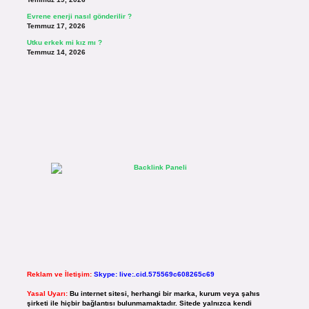
Evrene enerji nasıl gönderilir ?
Temmuz 17, 2026
Utku erkek mi kız mı ?
Temmuz 14, 2026
Reklam ve İletişim:
Skype: live:.cid.575569c608265c69
Yasal Uyarı:
Bu internet sitesi, herhangi bir marka, kurum veya şahıs
şirketi ile hiçbir bağlantısı bulunmamaktadır. Sitede yalnızca kendi