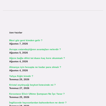
Sidebar
Son Yazılar
Mavi göz geni kimden gelir ?
Ağustos 7, 2026
Avrupa vatandaşlığının avantajları nelerdir ?
Ağustos 5, 2026
Ağzını bağla dilini tut duası kaç kere okunmalı ?
Ağustos 4, 2026
Almanya için hesapta ne kadar para olmalı ?
Ağustos 4, 2026
Yahya Kığılı kimdir ?
Temmuz 29, 2026
Kristal zeytinyağı boykot listesinde mi ?
Temmuz 27, 2026
Kerastase Elixir Ultime Şampuan Ne İşe Yarar ?
Temmuz 25, 2026
İngilizcede hayvanlardan bahsederken ne denir ?
Temmuz 19, 2026