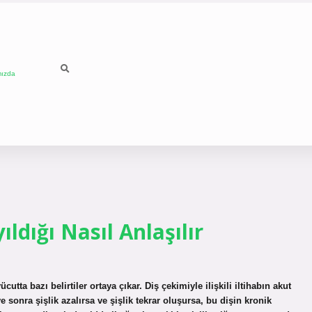
mızda
ldığı Nasıl Anlaşılır
cutta bazı belirtiler ortaya çıkar. Diş çekimiyle ilişkili iltihabın akut
 sonra şişlik azalırsa ve şişlik tekrar oluşursa, bu dişin kronik