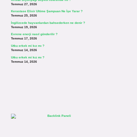
Temmuz 27, 2026
Kerastase Elixir Ultime Şampuan Ne İşe Yarar ?
Temmuz 25, 2026
İngilizcede hayvanlardan bahsederken ne denir ?
Temmuz 19, 2026
Evrene enerji nasıl gönderilir ?
Temmuz 17, 2026
Utku erkek mi kız mı ?
Temmuz 14, 2026
Utku erkek mi kız mı ?
Temmuz 14, 2026