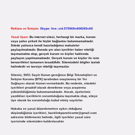
Reklam ve İletişim:
Skype: live:.cid.575569c608265c69
Yasal Uyarı:
Bu internet sitesi, herhangi bir marka, kurum
veya şahıs şirketi ile hiçbir bağlantısı bulunmamaktadır.
Sitede yalnızca kendi hazırladığımız makaleler
paylaşılmaktadır. Burada yer alan içerikler haber niteliği
taşımamakta olup, gerçek kurum ve kişiler hakkında
paylaşım yapılmamaktadır. Gerçek kurum ve kişiler ile isim
benzerlikleri tamamen tesadüfidir. Sitemizdeki bilgiler taslak
halindedir ve tavsiye niteliği taşımazlar.
Sitemiz, 5651 Sayılı Kanun gereğince Bilgi Teknolojileri ve
İletişim Kurumu (BTK) tarafından onaylanmış bir Yer
Sağlayıcı olarak hizmet vermektedir. Bu nedenle, sitedeki
içerikleri proaktif olarak denetleme veya araştırma
yükümlülüğümüz bulunmamaktadır. Ancak, üyelerimiz
yazdıkları içeriklerin sorumluluğunu taşımakta olup, siteye
üye olarak bu sorumluluğu kabul etmiş sayılırlar.
Hukuka ve yasal düzenlemelere aykırı olduğunu
düşündüğünüz içerikleri,
backlinkpanelicomtr@gmail.com
adresine bildirmeniz halinde, ilgili içerikler yasal süre
içerisinde sitemizden kaldırılacaktır.