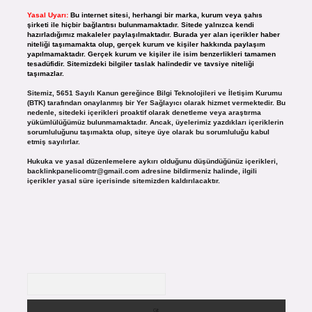
Yasal Uyarı:
Bu internet sitesi, herhangi bir marka, kurum veya şahıs
şirketi ile hiçbir bağlantısı bulunmamaktadır. Sitede yalnızca kendi
hazırladığımız makaleler paylaşılmaktadır. Burada yer alan içerikler haber
niteliği taşımamakta olup, gerçek kurum ve kişiler hakkında paylaşım
yapılmamaktadır. Gerçek kurum ve kişiler ile isim benzerlikleri tamamen
tesadüfidir. Sitemizdeki bilgiler taslak halindedir ve tavsiye niteliği
taşımazlar.
Sitemiz, 5651 Sayılı Kanun gereğince Bilgi Teknolojileri ve İletişim Kurumu
(BTK) tarafından onaylanmış bir Yer Sağlayıcı olarak hizmet vermektedir. Bu
nedenle, sitedeki içerikleri proaktif olarak denetleme veya araştırma
yükümlülüğümüz bulunmamaktadır. Ancak, üyelerimiz yazdıkları içeriklerin
sorumluluğunu taşımakta olup, siteye üye olarak bu sorumluluğu kabul
etmiş sayılırlar.
Hukuka ve yasal düzenlemelere aykırı olduğunu düşündüğünüz içerikleri,
backlinkpanelicomtr@gmail.com
adresine bildirmeniz halinde, ilgili
içerikler yasal süre içerisinde sitemizden kaldırılacaktır.
Arama