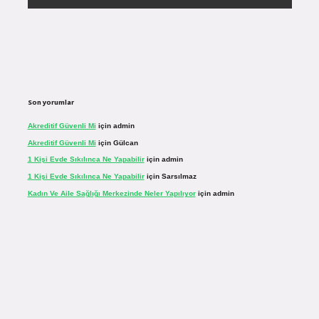
Son yorumlar
Akreditif Güvenli Mi
için
admin
Akreditif Güvenli Mi
için
Gülcan
1 Kişi Evde Sıkılınca Ne Yapabilir
için
admin
1 Kişi Evde Sıkılınca Ne Yapabilir
için
Sarsılmaz
Kadın Ve Aile Sağlığı Merkezinde Neler Yapılıyor
için
admin