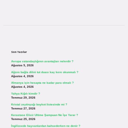
Sidebar
Son Yazılar
Avrupa vatandaşlığının avantajları nelerdir ?
Ağustos 5, 2026
Ağzını bağla dilini tut duası kaç kere okunmalı ?
Ağustos 4, 2026
Almanya için hesapta ne kadar para olmalı ?
Ağustos 4, 2026
Yahya Kığılı kimdir ?
Temmuz 29, 2026
Kristal zeytinyağı boykot listesinde mi ?
Temmuz 27, 2026
Kerastase Elixir Ultime Şampuan Ne İşe Yarar ?
Temmuz 25, 2026
İngilizcede hayvanlardan bahsederken ne denir ?