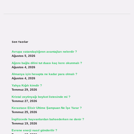
Sidebar
Son Yazılar
Avrupa vatandaşlığının avantajları nelerdir ?
Ağustos 5, 2026
Ağzını bağla dilini tut duası kaç kere okunmalı ?
Ağustos 4, 2026
Almanya için hesapta ne kadar para olmalı ?
Ağustos 4, 2026
Yahya Kığılı kimdir ?
Temmuz 29, 2026
Kristal zeytinyağı boykot listesinde mi ?
Temmuz 27, 2026
Kerastase Elixir Ultime Şampuan Ne İşe Yarar ?
Temmuz 25, 2026
İngilizcede hayvanlardan bahsederken ne denir ?
Temmuz 19, 2026
Evrene enerji nasıl gönderilir ?