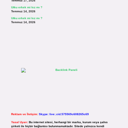
Temmuz 17, 2026
Utku erkek mi kız mı ?
Temmuz 14, 2026
Utku erkek mi kız mı ?
Temmuz 14, 2026
Reklam ve İletişim:
Skype: live:.cid.575569c608265c69
Yasal Uyarı:
Bu internet sitesi, herhangi bir marka, kurum veya şahıs
şirketi ile hiçbir bağlantısı bulunmamaktadır. Sitede yalnızca kendi