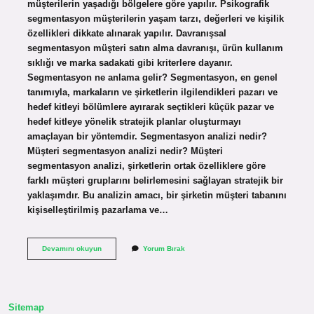
müşterilerin yaşadığı bölgelere göre yapılır. Psikografik
segmentasyon müşterilerin yaşam tarzı, değerleri ve kişilik
özellikleri dikkate alınarak yapılır. Davranışsal
segmentasyon müşteri satın alma davranışı, ürün kullanım
sıklığı ve marka sadakati gibi kriterlere dayanır.
Segmentasyon ne anlama gelir? Segmentasyon, en genel
tanımıyla, markaların ve şirketlerin ilgilendikleri pazarı ve
hedef kitleyi bölümlere ayırarak seçtikleri küçük pazar ve
hedef kitleye yönelik stratejik planlar oluşturmayı
amaçlayan bir yöntemdir. Segmentasyon analizi nedir?
Müşteri segmentasyon analizi nedir? Müşteri
segmentasyon analizi, şirketlerin ortak özelliklere göre
farklı müşteri gruplarını belirlemesini sağlayan stratejik bir
yaklaşımdır. Bu analizin amacı, bir şirketin müşteri tabanını
kişiselleştirilmiş pazarlama ve…
Segmentasyon
Devamını okuyun
Yorum Bırak
Nedir
Nasıl
Yapılır
Sitemap