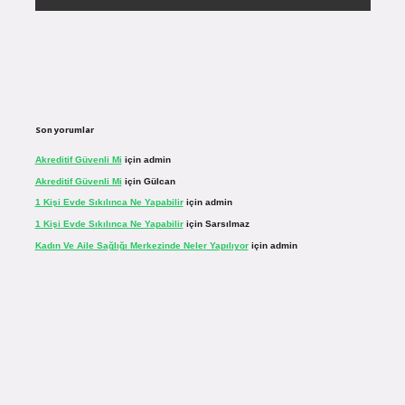
Son yorumlar
Akreditif Güvenli Mi
için
admin
Akreditif Güvenli Mi
için
Gülcan
1 Kişi Evde Sıkılınca Ne Yapabilir
için
admin
1 Kişi Evde Sıkılınca Ne Yapabilir
için
Sarsılmaz
Kadın Ve Aile Sağlığı Merkezinde Neler Yapılıyor
için
admin