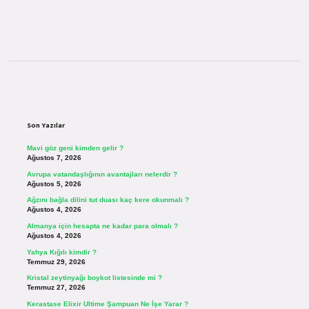
Sidebar
Son Yazılar
Mavi göz geni kimden gelir ?
Ağustos 7, 2026
Avrupa vatandaşlığının avantajları nelerdir ?
Ağustos 5, 2026
Ağzını bağla dilini tut duası kaç kere okunmalı ?
Ağustos 4, 2026
Almanya için hesapta ne kadar para olmalı ?
Ağustos 4, 2026
Yahya Kığılı kimdir ?
Temmuz 29, 2026
Kristal zeytinyağı boykot listesinde mi ?
Temmuz 27, 2026
Kerastase Elixir Ultime Şampuan Ne İşe Yarar ?