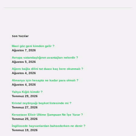
Sidebar
Son Yazılar
Mavi göz geni kimden gelir ?
Ağustos 7, 2026
Avrupa vatandaşlığının avantajları nelerdir ?
Ağustos 5, 2026
Ağzını bağla dilini tut duası kaç kere okunmalı ?
Ağustos 4, 2026
Almanya için hesapta ne kadar para olmalı ?
Ağustos 4, 2026
Yahya Kığılı kimdir ?
Temmuz 29, 2026
Kristal zeytinyağı boykot listesinde mi ?
Temmuz 27, 2026
Kerastase Elixir Ultime Şampuan Ne İşe Yarar ?
Temmuz 25, 2026
İngilizcede hayvanlardan bahsederken ne denir ?
Temmuz 19, 2026