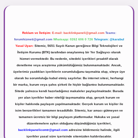
.net
Reklam ve İletişim:
E-mail:
backlinkpaneli@gmail.com
Teams:
forumhizmeti@gmail.com
Whatsapp: 0262 606 0 726
Telegram: @karabul
Yasal Uyarı:
Sitemiz, 5651 Sayılı Kanun gereğince Bilgi Teknolojileri ve
İletişim Kurumu (BTK) tarafından onaylanmış bir Yer Sağlayıcı olarak
hizmet vermektedir. Bu nedenle, sitedeki içerikleri proaktif olarak
denetleme veya araştırma yükümlülüğümüz bulunmamaktadır. Ancak,
üyelerimiz yazdıkları içeriklerin sorumluluğunu taşımakta olup, siteye üye
olarak bu sorumluluğu kabul etmiş sayılırlar. Bu internet sitesi, herhangi
bir marka, kurum veya şahıs şirketi ile hiçbir bağlantısı bulunmamaktadır.
Sitede yalnızca kendi hazırladığımız makaleler paylaşılmaktadır. Burada
yer alan içerikler haber niteliği taşımamakta olup, gerçek kurum ve
kişiler hakkında paylaşım yapılmamaktadır. Gerçek kurum ve kişiler ile
isim benzerlikleri tamamen tesadüfidir. Sitemiz, kar amacı gütmeyen ve
tamamen ücretsiz bir bilgi paylaşım platformudur. Hukuka ve yasal
düzenlemelere aykırı olduğunu düşündüğünüz içerikleri,
backlinkpanelicomtr@gmail.com
adresine bildirmeniz halinde, ilgili
içerikler yasal süre içerisinde sitemizden kaldırılacaktır.