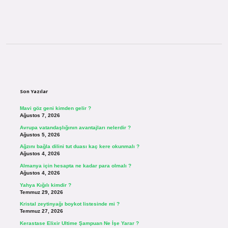
Sidebar
Son Yazılar
Mavi göz geni kimden gelir ?
Ağustos 7, 2026
Avrupa vatandaşlığının avantajları nelerdir ?
Ağustos 5, 2026
Ağzını bağla dilini tut duası kaç kere okunmalı ?
Ağustos 4, 2026
Almanya için hesapta ne kadar para olmalı ?
Ağustos 4, 2026
Yahya Kığılı kimdir ?
Temmuz 29, 2026
Kristal zeytinyağı boykot listesinde mi ?
Temmuz 27, 2026
Kerastase Elixir Ultime Şampuan Ne İşe Yarar ?