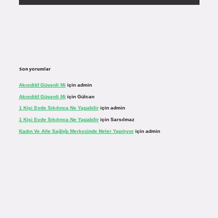
Son yorumlar
Akreditif Güvenli Mi
için
admin
Akreditif Güvenli Mi
için
Gülcan
1 Kişi Evde Sıkılınca Ne Yapabilir
için
admin
1 Kişi Evde Sıkılınca Ne Yapabilir
için
Sarsılmaz
Kadın Ve Aile Sağlığı Merkezinde Neler Yapılıyor
için
admin