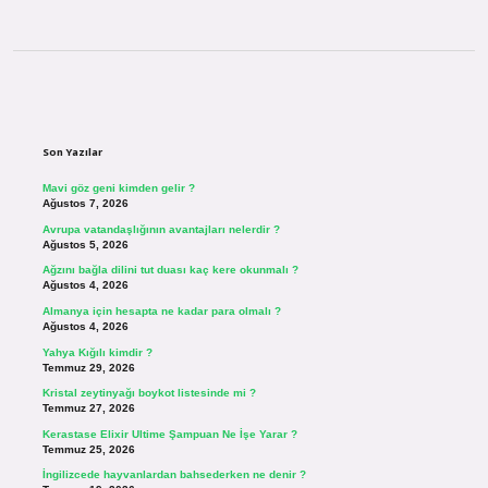
Sidebar
Son Yazılar
Mavi göz geni kimden gelir ?
Ağustos 7, 2026
Avrupa vatandaşlığının avantajları nelerdir ?
Ağustos 5, 2026
Ağzını bağla dilini tut duası kaç kere okunmalı ?
Ağustos 4, 2026
Almanya için hesapta ne kadar para olmalı ?
Ağustos 4, 2026
Yahya Kığılı kimdir ?
Temmuz 29, 2026
Kristal zeytinyağı boykot listesinde mi ?
Temmuz 27, 2026
Kerastase Elixir Ultime Şampuan Ne İşe Yarar ?
Temmuz 25, 2026
İngilizcede hayvanlardan bahsederken ne denir ?