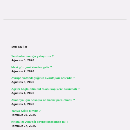
Sidebar
Son Yazılar
Yenibahar tavuğa yakışır mı ?
Ağustos 9, 2026
Mavi göz geni kimden gelir ?
Ağustos 7, 2026
Avrupa vatandaşlığının avantajları nelerdir ?
Ağustos 5, 2026
Ağzını bağla dilini tut duası kaç kere okunmalı ?
Ağustos 4, 2026
Almanya için hesapta ne kadar para olmalı ?
Ağustos 4, 2026
Yahya Kığılı kimdir ?
Temmuz 29, 2026
Kristal zeytinyağı boykot listesinde mi ?
Temmuz 27, 2026