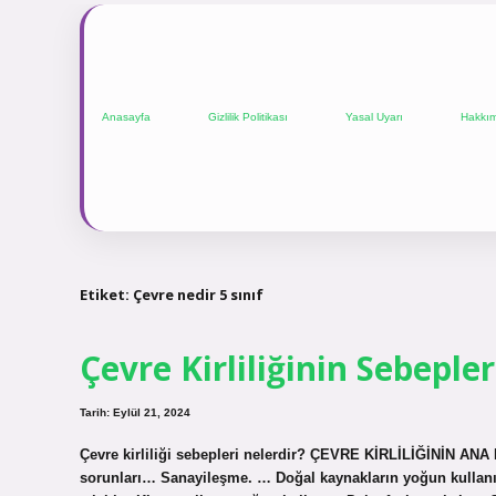
Anasayfa
Gizlilik Politikası
Yasal Uyarı
Hakkı
Etiket:
Çevre nedir 5 sınıf
Çevre Kirliliğinin Sebepler
Tarih: Eylül 21, 2024
Çevre kirliliği sebepleri nelerdir? ÇEVRE KİRLİLİĞİNİN A
sorunları… Sanayileşme. … Doğal kaynakların yoğun kullanım