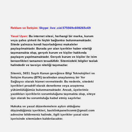
Reklam ve İletişim:
Skype: live:.cid.575569c608265c69
Yasal Uyarı:
Bu internet sitesi, herhangi bir marka, kurum
veya şahıs şirketi ile hiçbir bağlantısı bulunmamaktadır.
Sitede yalnızca kendi hazırladığımız makaleler
paylaşılmaktadır. Burada yer alan içerikler haber niteliği
taşımamakta olup, gerçek kurum ve kişiler hakkında
paylaşım yapılmamaktadır. Gerçek kurum ve kişiler ile isim
benzerlikleri tamamen tesadüfidir. Sitemizdeki bilgiler taslak
halindedir ve tavsiye niteliği taşımazlar.
Sitemiz, 5651 Sayılı Kanun gereğince Bilgi Teknolojileri ve
İletişim Kurumu (BTK) tarafından onaylanmış bir Yer
Sağlayıcı olarak hizmet vermektedir. Bu nedenle, sitedeki
içerikleri proaktif olarak denetleme veya araştırma
yükümlülüğümüz bulunmamaktadır. Ancak, üyelerimiz
yazdıkları içeriklerin sorumluluğunu taşımakta olup, siteye
üye olarak bu sorumluluğu kabul etmiş sayılırlar.
Hukuka ve yasal düzenlemelere aykırı olduğunu
düşündüğünüz içerikleri,
backlinkpanelicomtr@gmail.com
adresine bildirmeniz halinde, ilgili içerikler yasal süre
içerisinde sitemizden kaldırılacaktır.