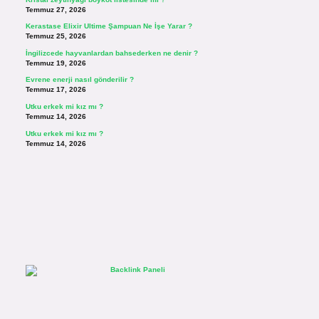
Temmuz 27, 2026
Kerastase Elixir Ultime Şampuan Ne İşe Yarar ?
Temmuz 25, 2026
İngilizcede hayvanlardan bahsederken ne denir ?
Temmuz 19, 2026
Evrene enerji nasıl gönderilir ?
Temmuz 17, 2026
Utku erkek mi kız mı ?
Temmuz 14, 2026
Utku erkek mi kız mı ?
Temmuz 14, 2026