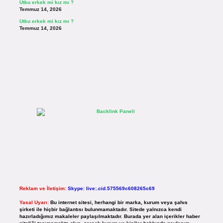
Utku erkek mi kız mı ?
Temmuz 14, 2026
Utku erkek mi kız mı ?
Temmuz 14, 2026
Reklam ve İletişim:
Skype: live:.cid.575569c608265c69
Yasal Uyarı:
Bu internet sitesi, herhangi bir marka, kurum veya şahıs
şirketi ile hiçbir bağlantısı bulunmamaktadır. Sitede yalnızca kendi
hazırladığımız makaleler paylaşılmaktadır. Burada yer alan içerikler haber