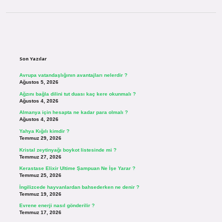
Sidebar
Son Yazılar
Avrupa vatandaşlığının avantajları nelerdir ?
Ağustos 5, 2026
Ağzını bağla dilini tut duası kaç kere okunmalı ?
Ağustos 4, 2026
Almanya için hesapta ne kadar para olmalı ?
Ağustos 4, 2026
Yahya Kığılı kimdir ?
Temmuz 29, 2026
Kristal zeytinyağı boykot listesinde mi ?
Temmuz 27, 2026
Kerastase Elixir Ultime Şampuan Ne İşe Yarar ?
Temmuz 25, 2026
İngilizcede hayvanlardan bahsederken ne denir ?
Temmuz 19, 2026
Evrene enerji nasıl gönderilir ?
Temmuz 17, 2026