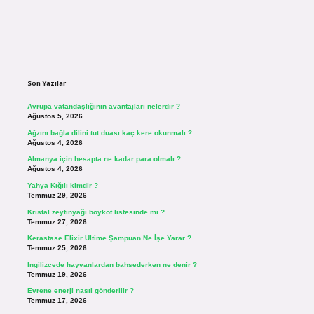
Sidebar
Son Yazılar
Avrupa vatandaşlığının avantajları nelerdir ?
Ağustos 5, 2026
Ağzını bağla dilini tut duası kaç kere okunmalı ?
Ağustos 4, 2026
Almanya için hesapta ne kadar para olmalı ?
Ağustos 4, 2026
Yahya Kığılı kimdir ?
Temmuz 29, 2026
Kristal zeytinyağı boykot listesinde mi ?
Temmuz 27, 2026
Kerastase Elixir Ultime Şampuan Ne İşe Yarar ?
Temmuz 25, 2026
İngilizcede hayvanlardan bahsederken ne denir ?
Temmuz 19, 2026
Evrene enerji nasıl gönderilir ?
Temmuz 17, 2026