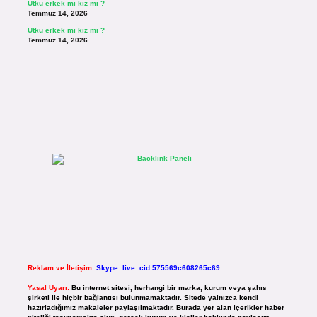
Utku erkek mi kız mı ?
Temmuz 14, 2026
Utku erkek mi kız mı ?
Temmuz 14, 2026
Reklam ve İletişim:
Skype: live:.cid.575569c608265c69
Yasal Uyarı:
Bu internet sitesi, herhangi bir marka, kurum veya şahıs
şirketi ile hiçbir bağlantısı bulunmamaktadır. Sitede yalnızca kendi
hazırladığımız makaleler paylaşılmaktadır. Burada yer alan içerikler haber