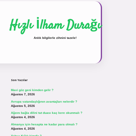
Hızlı İlham Durağı
Anlık bilgilerle zihnini tazele!
Sidebar
vdcasinogir.net
Son Yazılar
Mavi göz geni kimden gelir ?
Ağustos 7, 2026
Avrupa vatandaşlığının avantajları nelerdir ?
Ağustos 5, 2026
Ağzını bağla dilini tut duası kaç kere okunmalı ?
Ağustos 4, 2026
Almanya için hesapta ne kadar para olmalı ?
Ağustos 4, 2026
Yahya Kığılı kimdir ?