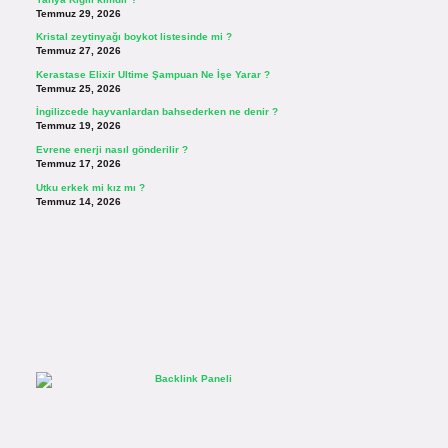
Temmuz 29, 2026
Kristal zeytinyağı boykot listesinde mi ?
Temmuz 27, 2026
Kerastase Elixir Ultime Şampuan Ne İşe Yarar ?
Temmuz 25, 2026
İngilizcede hayvanlardan bahsederken ne denir ?
Temmuz 19, 2026
Evrene enerji nasıl gönderilir ?
Temmuz 17, 2026
Utku erkek mi kız mı ?
Temmuz 14, 2026