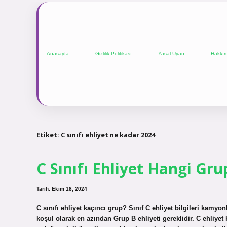
Anasayfa
Gizlilik Politikası
Yasal Uyarı
Hakkı
Etiket:
C sınıfı ehliyet ne kadar 2024
C Sınıfı Ehliyet Hangi Gru
Tarih: Ekim 18, 2024
C sınıfı ehliyet kaçıncı grup? Sınıf C ehliyet bilgileri kamyonl
koşul olarak en azından Grup B ehliyeti gereklidir. C ehliyet 