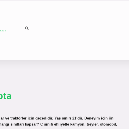
mızda
pta
ar ve traktörler için geçerlidir. Yaş sınırı 21’dir. Deneyim için ön
hangi sınıfları kapsar? C sınıfı ehliyetle kamyon, treyler, otomobil,