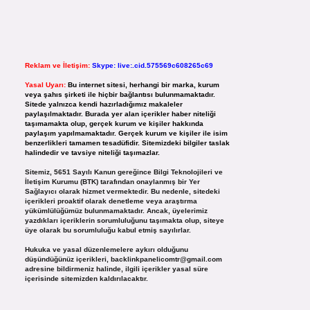
Reklam ve İletişim:
Skype: live:.cid.575569c608265c69
Yasal Uyarı:
Bu internet sitesi, herhangi bir marka, kurum
veya şahıs şirketi ile hiçbir bağlantısı bulunmamaktadır.
Sitede yalnızca kendi hazırladığımız makaleler
paylaşılmaktadır. Burada yer alan içerikler haber niteliği
taşımamakta olup, gerçek kurum ve kişiler hakkında
paylaşım yapılmamaktadır. Gerçek kurum ve kişiler ile isim
benzerlikleri tamamen tesadüfidir. Sitemizdeki bilgiler taslak
halindedir ve tavsiye niteliği taşımazlar.
Sitemiz, 5651 Sayılı Kanun gereğince Bilgi Teknolojileri ve
İletişim Kurumu (BTK) tarafından onaylanmış bir Yer
Sağlayıcı olarak hizmet vermektedir. Bu nedenle, sitedeki
içerikleri proaktif olarak denetleme veya araştırma
yükümlülüğümüz bulunmamaktadır. Ancak, üyelerimiz
yazdıkları içeriklerin sorumluluğunu taşımakta olup, siteye
üye olarak bu sorumluluğu kabul etmiş sayılırlar.
Hukuka ve yasal düzenlemelere aykırı olduğunu
düşündüğünüz içerikleri,
backlinkpanelicomtr@gmail.com
adresine bildirmeniz halinde, ilgili içerikler yasal süre
içerisinde sitemizden kaldırılacaktır.